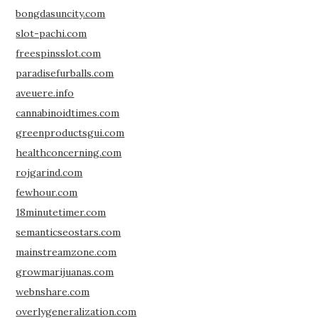
bongdasuncity.com
slot-pachi.com
freespinsslot.com
paradisefurballs.com
aveuere.info
cannabinoidtimes.com
greenproductsgui.com
healthconcerning.com
rojgarind.com
fewhour.com
18minutetimer.com
semanticseostars.com
mainstreamzone.com
growmarijuanas.com
webnshare.com
overlygeneralization.com