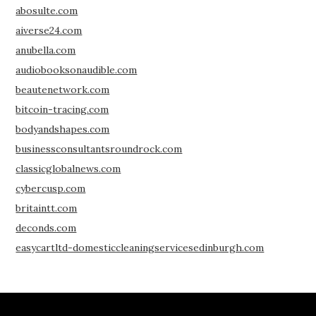
abosulte.com
aiverse24.com
anubella.com
audiobooksonaudible.com
beautenetwork.com
bitcoin-tracing.com
bodyandshapes.com
businessconsultantsroundrock.com
classicglobalnews.com
cybercusp.com
britaintt.com
deconds.com
easycartltd-domesticcleaningservicesedinburgh.com