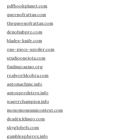
pdfbookplanet.com
queenofrattan.com
thequeenofrattan.com
denohubpro.com
blades-knife.com
one-piece-spoiler.com
studiooneiota.com
findingcasino.org
realworldcobra.com
automachine.info
autospeedsters.info
wagerchampion.info
monomousumicontest.com
deadricklingo.com
skyglobefx.com
gamblespherex.info