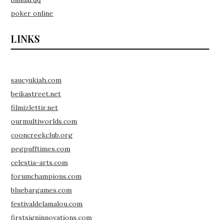
poker online
LINKS
saucyukiah.com
beikastreet.net
filmizlettir.net
ourmultiworlds.com
cooncreekclub.org
pegpufftimes.com
celestia-arts.com
forumchampions.com
bluebargames.com
festivaldelamalou.com
firstsigninnovations.com