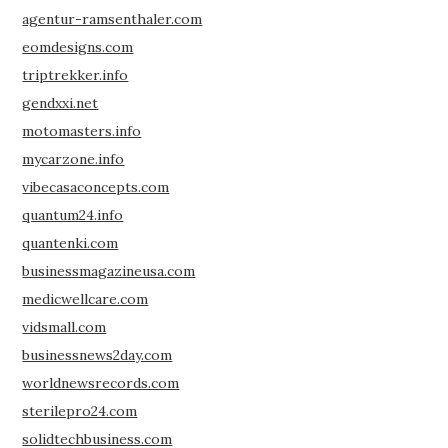
agentur-ramsenthaler.com
eomdesigns.com
triptrekker.info
gendxxi.net
motomasters.info
mycarzone.info
vibecasaconcepts.com
quantum24.info
quantenki.com
businessmagazineusa.com
medicwellcare.com
vidsmall.com
businessnews2day.com
worldnewsrecords.com
sterilepro24.com
solidtechbusiness.com