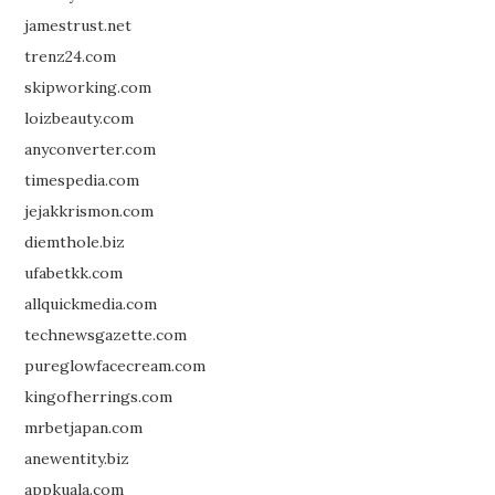
jamestrust.net
trenz24.com
skipworking.com
loizbeauty.com
anyconverter.com
timespedia.com
jejakkrismon.com
diemthole.biz
ufabetkk.com
allquickmedia.com
technewsgazette.com
pureglowfacecream.com
kingofherrings.com
mrbetjapan.com
anewentity.biz
appkuala.com