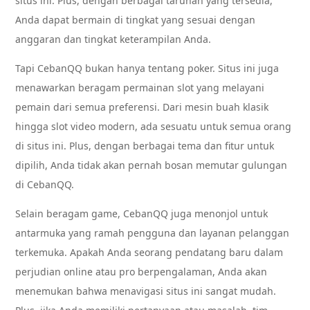
situs ini. Plus, dengan berbagai taruhan yang tersedia,
Anda dapat bermain di tingkat yang sesuai dengan
anggaran dan tingkat keterampilan Anda.
Tapi CebanQQ bukan hanya tentang poker. Situs ini juga
menawarkan beragam permainan slot yang melayani
pemain dari semua preferensi. Dari mesin buah klasik
hingga slot video modern, ada sesuatu untuk semua orang
di situs ini. Plus, dengan berbagai tema dan fitur untuk
dipilih, Anda tidak akan pernah bosan memutar gulungan
di CebanQQ.
Selain beragam game, CebanQQ juga menonjol untuk
antarmuka yang ramah pengguna dan layanan pelanggan
terkemuka. Apakah Anda seorang pendatang baru dalam
perjudian online atau pro berpengalaman, Anda akan
menemukan bahwa menavigasi situs ini sangat mudah.