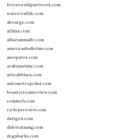
freeworshipnetwork.com
watercraftllc.com
abourge.com
afiliixs.com
alharammallz.com
americanbulletins.com
asespares.com
arabianstime.com
atticabblues.com
autometropolist.com
beautycreamreview.com
coinmoh.com
cyclopsreview.com
dattgen.com
didoivatnang.com
dogsbarks.com