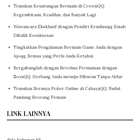
Temukan Keuntungan Bermain di CrownQQ:
Kegembiraan, Keadilan, dan Banyak Lagi
Wawancara Eksklusif dengan Pendiri Kemilauqq: Kisah
Dibalik Kesuksesan
Tingkatkan Pengalaman Bermain Game Anda dengan
Ajoqq: Semua yang Perlu Anda Ketahui
Bergabunglah dengan Revolusi Permainan dengan
ZoyaQQ: Gerbang Anda menuju Hiburan Tanpa Akhir
Temukan Serunya Poker Online di CahayaQQ: Sudut
Pandang Seorang Pemain
LINK LAINNYA
data keluaran hk