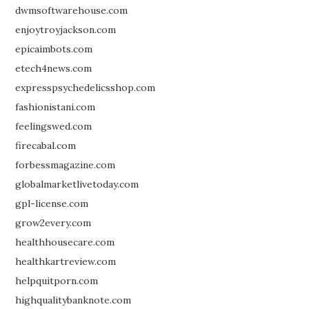
dwmsoftwarehouse.com
enjoytroyjackson.com
epicaimbots.com
etech4news.com
expresspsychedelicsshop.com
fashionistani.com
feelingswed.com
firecabal.com
forbessmagazine.com
globalmarketlivetoday.com
gpl-license.com
grow2every.com
healthhousecare.com
healthkartreview.com
helpquitporn.com
highqualitybanknote.com