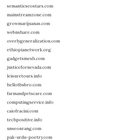
semanticseostars.com
mainstreamzone.com
growmarijuanas.com
webnshare.com
overlygeneralization.com
ethiopianetwork.org
gadgetsmesh.com
justicefornevada.com
leisuretours.info
hellotbsbro.com
farmandpetscare.com
computingservice.info
caiofracini.com
techpositive.info
unseonrang.com
pak-urdu-poetry.com