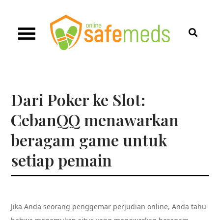
Skip
to
content
Mainkan slot gacor dengan deposit pulsa dari
Slot Gacor Deposit Pulsa:
kenyamanan rumah Anda. Nikmati kemudahan
Mainkan Slot dengan Mudah
bertransaksi dan peluang menang besar
dengan cara yang praktis.
dari Rumah
Dari Poker ke Slot:
CebanQQ menawarkan
beragam game untuk
setiap pemain
Jika Anda seorang penggemar perjudian online, Anda tahu