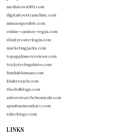
mediatown360.com
digitaleyestrainclinic.com
missionposible.com
online-casinos-vegas.com
xfinityrouterlogin.com
marketingjacks.com
topappliancereviews.com
trickytechupdates.com
hindiabhimaan.com
khabresach.com
thecbdblogs.com
autoresearchchemicals.com
apnabusinesskaro.com
suleckiego.com
LINKS