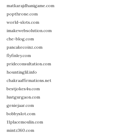
matkarajdhanigame.com
popthrone.com
world-slots.com
imakewebsolution.com
che-blog.com
pancakecoinz.com
flyfinley.com
prideconsultation.com
hountinglil.info
chakraaffirmations.net
bestjokes4u.com
lustgurgaon.com
geniejaar.com
bobbyslot.com
11placemoulin.com
mintz360.com