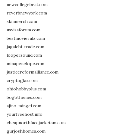
newcollegebeat.com
reverbnewyork.com
skinmerch.com
usvisaforum.com
bestmovierulz.com
jagalchi-trade.com
loopersound.com
minapenelope.com
justicereformalliance.com
cryptoglax.com
ohiohobbyplus.com
bogothemes.com
ajino-mingei.com
yourfreehost.info
cheapnorthfacejacketsm.com
gurjoshhomes.com