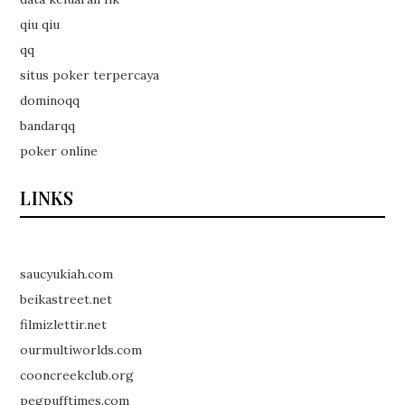
qiu qiu
qq
situs poker terpercaya
dominoqq
bandarqq
poker online
LINKS
saucyukiah.com
beikastreet.net
filmizlettir.net
ourmultiworlds.com
cooncreekclub.org
pegpufftimes.com