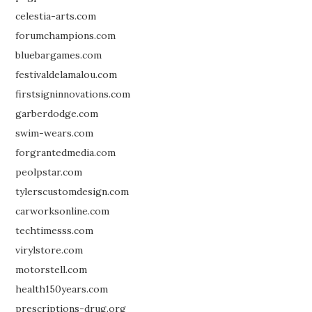
celestia-arts.com
forumchampions.com
bluebargames.com
festivaldelamalou.com
firstsigninnovations.com
garberdodge.com
swim-wears.com
forgrantedmedia.com
peolpstar.com
tylerscustomdesign.com
carworksonline.com
techtimesss.com
virylstore.com
motorstell.com
health150years.com
prescriptions-drug.org