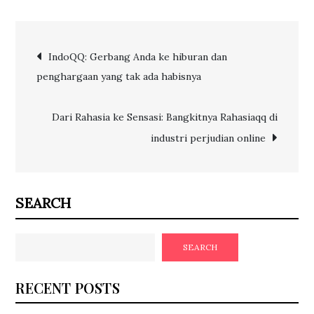
Post
IndoQQ: Gerbang Anda ke hiburan dan
penghargaan yang tak ada habisnya
navigation
Dari Rahasia ke Sensasi: Bangkitnya Rahasiaqq di
industri perjudian online
SEARCH
SEARCH
RECENT POSTS