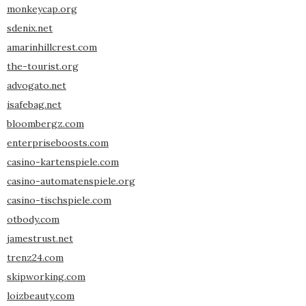
monkeycap.org
sdenix.net
amarinhillcrest.com
the-tourist.org
advogato.net
isafebag.net
bloombergz.com
enterpriseboosts.com
casino-kartenspiele.com
casino-automatenspiele.org
casino-tischspiele.com
otbody.com
jamestrust.net
trenz24.com
skipworking.com
loizbeauty.com