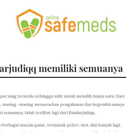
a: Mainkan Slot dengan Mudah dari Ruma
 dari kenyamanan rumah Anda. Nikmati kemudahan bertransaksi dan 
darjudiqq memiliki semuanya
opsi yang tersedia sehingga sulit untuk memilih hanya satu. Dari
lih, masing -masing menawarkan pengalaman dan kegembiraannya
i semuanya, tidak terlihat lagi dari Bandarjudiqq.
n berbagai macam game, termasuk poker, slot, dan banyak lagi.