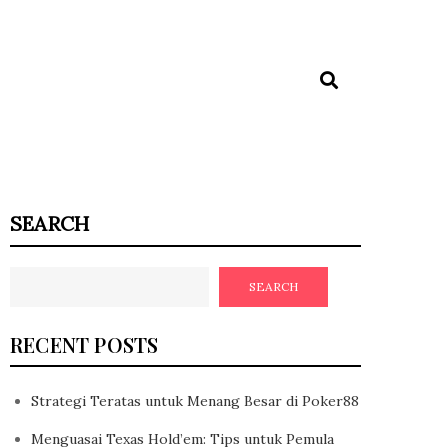
h
peluang menang besar dengan cara yang praktis.
SEARCH
SEARCH
RECENT POSTS
Strategi Teratas untuk Menang Besar di Poker88
Menguasai Texas Hold’em: Tips untuk Pemula