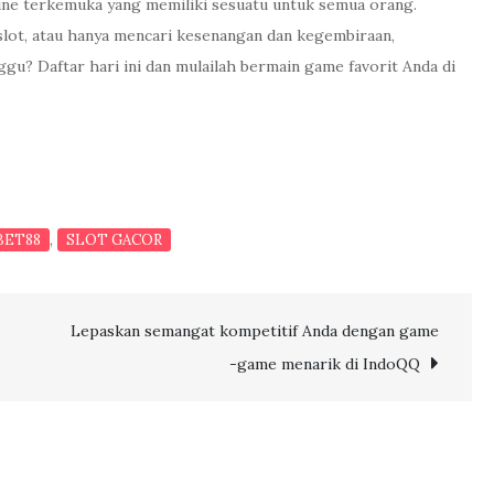
nline terkemuka yang memiliki sesuatu untuk semua orang.
ot, atau hanya mencari kesenangan dan kegembiraan,
u? Daftar hari ini dan mulailah bermain game favorit Anda di
,
BET88
SLOT GACOR
Lepaskan semangat kompetitif Anda dengan game
-game menarik di IndoQQ