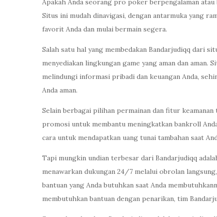
Apakah Anda seorang pro poker berpengalaman atau b
Situs ini mudah dinavigasi, dengan antarmuka yang
favorit Anda dan mulai bermain segera.
Salah satu hal yang membedakan Bandarjudiqq dari situ
menyediakan lingkungan game yang aman dan aman. Si
melindungi informasi pribadi dan keuangan Anda, se
Anda aman.
Selain berbagai pilihan permainan dan fitur keamanan
promosi untuk membantu meningkatkan bankroll Anda. 
cara untuk mendapatkan uang tunai tambahan saat And
Tapi mungkin undian terbesar dari Bandarjudiqq adala
menawarkan dukungan 24/7 melalui obrolan langsung, 
bantuan yang Anda butuhkan saat Anda membutuhkanny
membutuhkan bantuan dengan penarikan, tim Bandarju