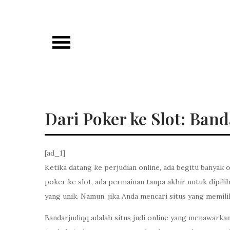
Skip
to
content
Slot Gacor Deposit Puls
Mainkan slot gacor dengan deposit pulsa
Dari Poker ke Slot: Ban
[ad_1]
Ketika datang ke perjudian online, ada begitu banyak 
poker ke slot, ada permainan tanpa akhir untuk dipi
yang unik. Namun, jika Anda mencari situs yang memilik
Bandarjudiqq adalah situs judi online yang menawarka