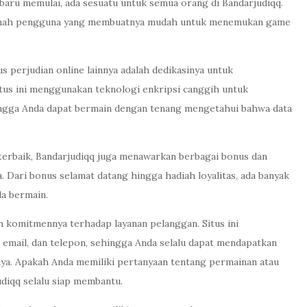
aru memulai, ada sesuatu untuk semua orang di Bandarjudiqq.
 ramah pengguna yang membuatnya mudah untuk menemukan game
s perjudian online lainnya adalah dedikasinya untuk
tus ini menggunakan teknologi enkripsi canggih untuk
hingga Anda dapat bermain dengan tenang mengetahui bahwa data
 terbaik, Bandarjudiqq juga menawarkan berbagai bonus dan
Dari bonus selamat datang hingga hadiah loyalitas, ada banyak
a bermain.
h komitmennya terhadap layanan pelanggan. Situs ini
email, dan telepon, sehingga Anda selalu dapat mendapatkan
a. Apakah Anda memiliki pertanyaan tentang permainan atau
diqq selalu siap membantu.