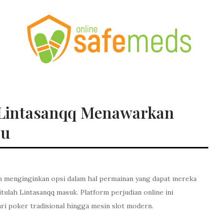
a: Mainkan Slot dengan Mudah dari Ruma
 dari kenyamanan rumah Anda. Nikmati kemudahan bertransaksi dan 
: Lintasanqq Menawarkan
ru
ain menginginkan opsi dalam hal permainan yang dapat mereka
situlah Lintasanqq masuk. Platform perjudian online ini
i poker tradisional hingga mesin slot modern.