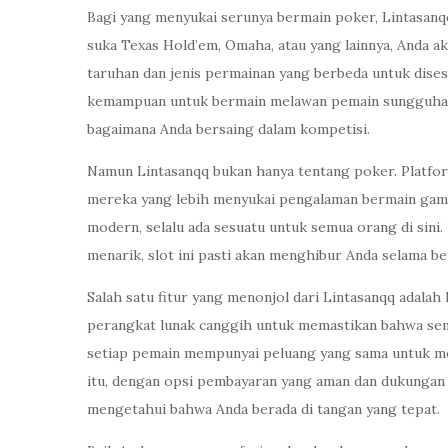
Bagi yang menyukai serunya bermain poker, Lintasanqq
suka Texas Hold’em, Omaha, atau yang lainnya, Anda 
taruhan dan jenis permainan yang berbeda untuk dises
kemampuan untuk bermain melawan pemain sungguhan l
bagaimana Anda bersaing dalam kompetisi.
Namun Lintasanqq bukan hanya tentang poker. Platfo
mereka yang lebih menyukai pengalaman bermain game y
modern, selalu ada sesuatu untuk semua orang di sini.
menarik, slot ini pasti akan menghibur Anda selama b
Salah satu fitur yang menonjol dari Lintasanqq adala
perangkat lunak canggih untuk memastikan bahwa sem
setiap pemain mempunyai peluang yang sama untuk men
itu, dengan opsi pembayaran yang aman dan dukungan
mengetahui bahwa Anda berada di tangan yang tepat.