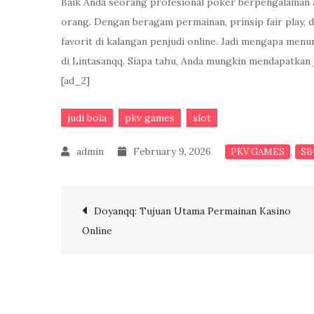
Baik Anda seorang profesional poker berpengalaman a
orang. Dengan beragam permainan, prinsip fair play, d
favorit di kalangan penjudi online. Jadi mengapa menu
di Lintasanqq. Siapa tahu, Anda mungkin mendapatkan 
[ad_2]
judi bola
pkv games
slot
February 9, 2026
,
PKV GAMES
SB
Post
Doyanqq: Tujuan Utama Permainan Kasino
Online
navigation