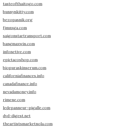
tasteofthaitogo.com
bunnynkitty.com
bezopasnik.org
fjmnxga.com
saigonstartransport.com
bangmaxwin.com
infonetive.com
epictacoshop.com
biopuraskinserum.com
californiafinances.info
canadafinance.info
nevadamoney.info
rimene.com
ledepanneur-pigalle.com
dvd-digest.net
theartistsmarketnola.com