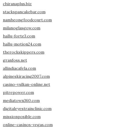
chiranaplus.biz
stackspancakebar.com
namheongfoodcourt.com
milanoglasgow.com
hallu-forte3.com
hallu-motion24.com
therockskippers.com
granfoss.net
allindiacafela.com
alpineskiracing2007.com
casino-vulkan-online.net
pitrepower.com
mediatown360.com
digitaleyestrainclinic.com
missionposible.com
online-casinos-vegas.com