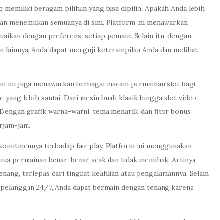
 memiliki beragam pilihan yang bisa dipilih. Apakah Anda lebih
akan menemukan semuanya di sini. Platform ini menawarkan
uaikan dengan preferensi setiap pemain. Selain itu, dengan
ainnya, Anda dapat menguji keterampilan Anda dan melihat
rm ini juga menawarkan berbagai macam permainan slot bagi
ang lebih santai. Dari mesin buah klasik hingga slot video
 Dengan grafik warna-warni, tema menarik, dan fitur bonus
erjam-jam.
h komitmennya terhadap fair play. Platform ini menggunakan
ua permainan benar-benar acak dan tidak memihak. Artinya,
ang, terlepas dari tingkat keahlian atau pengalamannya. Selain
 pelanggan 24/7, Anda dapat bermain dengan tenang karena