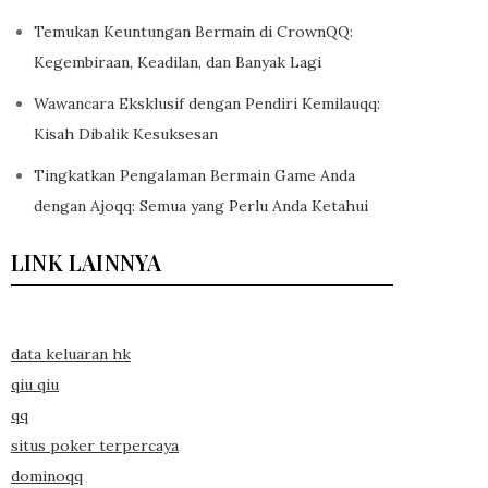
Temukan Keuntungan Bermain di CrownQQ:
Kegembiraan, Keadilan, dan Banyak Lagi
Wawancara Eksklusif dengan Pendiri Kemilauqq:
Kisah Dibalik Kesuksesan
Tingkatkan Pengalaman Bermain Game Anda
dengan Ajoqq: Semua yang Perlu Anda Ketahui
LINK LAINNYA
data keluaran hk
qiu qiu
qq
situs poker terpercaya
dominoqq