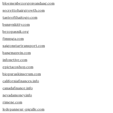
bloemenbezorgenvandaag.com
secrettohairgrowth.com
tasteofthaitogo.com
bunnynkitty.com
bezopasnik.org
fjmnxga.com
saigonstartransport.com
bangmaxwin.com
infonetive.com
epictacoshop.com
biopuraskinserum.com
californiafinances.info
canadafinance.info
nevadamoney.info
rimene.com
ledepanneur-pigalle.com