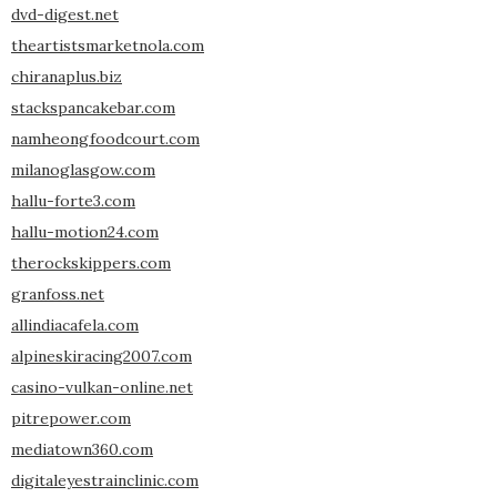
dvd-digest.net
theartistsmarketnola.com
chiranaplus.biz
stackspancakebar.com
namheongfoodcourt.com
milanoglasgow.com
hallu-forte3.com
hallu-motion24.com
therockskippers.com
granfoss.net
allindiacafela.com
alpineskiracing2007.com
casino-vulkan-online.net
pitrepower.com
mediatown360.com
digitaleyestrainclinic.com