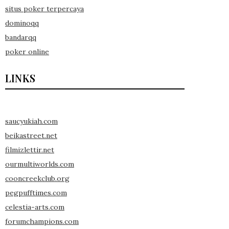
situs poker terpercaya
dominoqq
bandarqq
poker online
LINKS
saucyukiah.com
beikastreet.net
filmizlettir.net
ourmultiworlds.com
cooncreekclub.org
pegpufftimes.com
celestia-arts.com
forumchampions.com