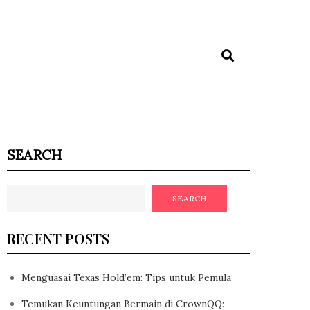
h
peluang menang besar dengan cara yang praktis.
SEARCH
SEARCH
RECENT POSTS
Menguasai Texas Hold’em: Tips untuk Pemula
Temukan Keuntungan Bermain di CrownQQ: