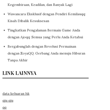
Kegembiraan, Keadilan, dan Banyak Lagi
Wawancara Eksklusif dengan Pendiri Kemilauqq:
Kisah Dibalik Kesuksesan
Tingkatkan Pengalaman Bermain Game Anda
dengan Ajoqq: Semua yang Perlu Anda Ketahui
Bergabunglah dengan Revolusi Permainan
dengan ZoyaQQ: Gerbang Anda menuju Hiburan
Tanpa Akhir
LINK LAINNYA
data keluaran hk
qiu qiu
qq