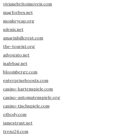
vivianebritoimoveis.com
magforbes.net
monkeycap.org
sdenix.net
amarinhillcrest.com
the-tourist.org
advogato.net
isafebag.net
bloombergz.com
enterpriseboosts.com
casino-kartenspiele.com
casino-automatenspiele.org
casino-tischspiele.com
otbody.com
jamestrust.net
trenz24.com