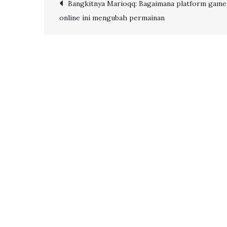
Post
Bangkitnya Marioqq: Bagaimana platform game
online ini mengubah permainan
navigation