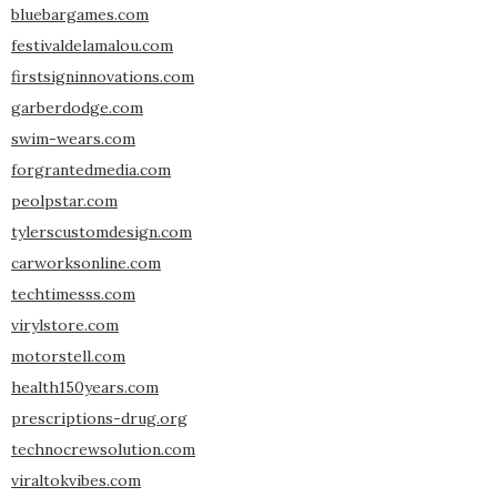
bluebargames.com
festivaldelamalou.com
firstsigninnovations.com
garberdodge.com
swim-wears.com
forgrantedmedia.com
peolpstar.com
tylerscustomdesign.com
carworksonline.com
techtimesss.com
virylstore.com
motorstell.com
health150years.com
prescriptions-drug.org
technocrewsolution.com
viraltokvibes.com