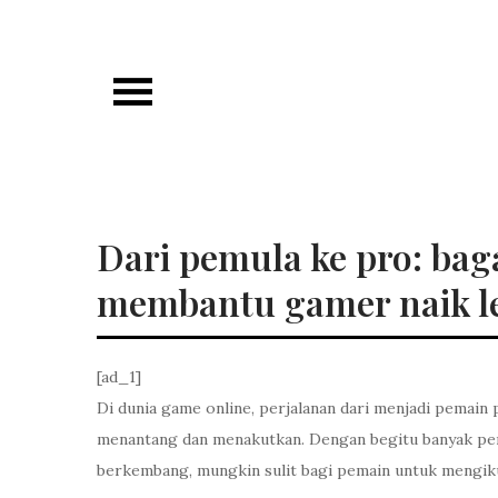
Skip
to
content
Slot Gacor Deposit Puls
Mainkan slot gacor dengan deposit pulsa
Dari pemula ke pro: bag
membantu gamer naik l
[ad_1]
Di dunia game online, perjalanan dari menjadi pemain
menantang dan menakutkan. Dengan begitu banyak perma
berkembang, mungkin sulit bagi pemain untuk mengik