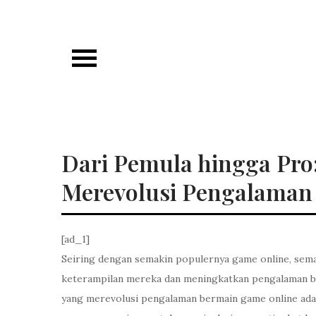
Skip
to
content
Slot Gacor Deposit Puls
Mainkan slot gacor dengan deposit pulsa
Dari Pemula hingga Pr
Merevolusi Pengalaman
[ad_1]
Seiring dengan semakin populernya game online, sem
keterampilan mereka dan meningkatkan pengalaman be
yang merevolusi pengalaman bermain game online ada