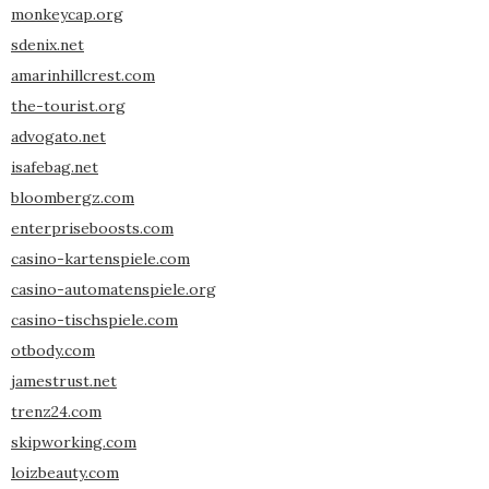
monkeycap.org
sdenix.net
amarinhillcrest.com
the-tourist.org
advogato.net
isafebag.net
bloombergz.com
enterpriseboosts.com
casino-kartenspiele.com
casino-automatenspiele.org
casino-tischspiele.com
otbody.com
jamestrust.net
trenz24.com
skipworking.com
loizbeauty.com