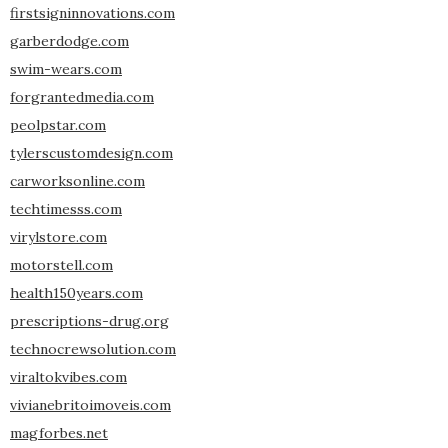
firstsigninnovations.com
garberdodge.com
swim-wears.com
forgrantedmedia.com
peolpstar.com
tylerscustomdesign.com
carworksonline.com
techtimesss.com
virylstore.com
motorstell.com
health150years.com
prescriptions-drug.org
technocrewsolution.com
viraltokvibes.com
vivianebritoimoveis.com
magforbes.net