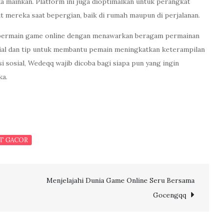
mainkan. Platform ini juga dioptimalkan untuk perangkat
t mereka saat bepergian, baik di rumah maupun di perjalanan.
 bermain game online dengan menawarkan beragam permainan
orial dan tip untuk membantu pemain meningkatkan keterampilan
 sosial, Wedeqq wajib dicoba bagi siapa pun yang ingin
ka.
T GACOR
Menjelajahi Dunia Game Online Seru Bersama
Gocengqq