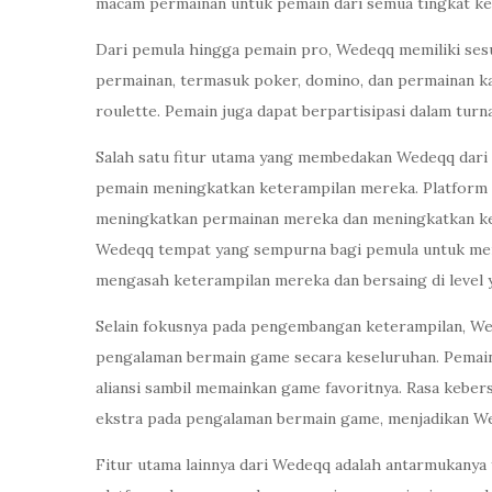
macam permainan untuk pemain dari semua tingkat kea
Dari pemula hingga pemain pro, Wedeqq memiliki ses
permainan, termasuk poker, domino, dan permainan kar
roulette. Pemain juga dapat berpartisipasi dalam turn
Salah satu fitur utama yang membedakan Wedeqq dari 
pemain meningkatkan keterampilan mereka. Platform in
meningkatkan permainan mereka dan meningkatkan kete
Wedeqq tempat yang sempurna bagi pemula untuk mem
mengasah keterampilan mereka dan bersaing di level y
Selain fokusnya pada pengembangan keterampilan, W
pengalaman bermain game secara keseluruhan. Pemain
aliansi sambil memainkan game favoritnya. Rasa kebe
ekstra pada pengalaman bermain game, menjadikan Wed
Fitur utama lainnya dari Wedeqq adalah antarmukany