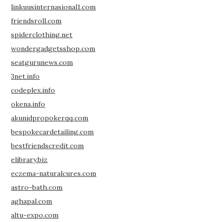
linkuusinternasional1.com
friendsroll.com
spiderclothing.net
wondergadgetsshop.com
seatgurunews.com
3net.info
codeplex.info
okena.info
akunidpropokerqq.com
bespokecardetailing.com
bestfriendscredit.com
elibrary.biz
eczema-naturalcures.com
astro-bath.com
aghapal.com
altu-expo.com