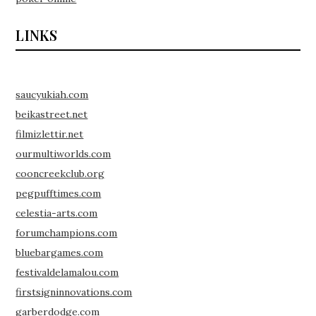
LINKS
saucyukiah.com
beikastreet.net
filmizlettir.net
ourmultiworlds.com
cooncreekclub.org
pegpufftimes.com
celestia-arts.com
forumchampions.com
bluebargames.com
festivaldelamalou.com
firstsigninnovations.com
garberdodge.com