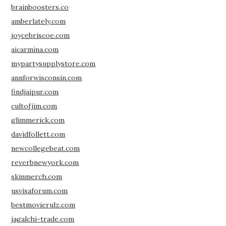
brainboosters.co
amberlately.com
joycebriscoe.com
aicarmina.com
mypartysupplystore.com
annforwisconsin.com
findjaipur.com
cultofjim.com
glimmerick.com
davidfollett.com
newcollegebeat.com
reverbnewyork.com
skinmerch.com
usvisaforum.com
bestmovierulz.com
jagalchi-trade.com