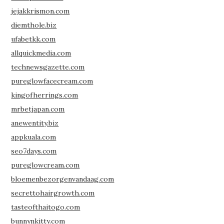
jejakkrismon.com
diemthole.biz
ufabetkk.com
allquickmedia.com
technewsgazette.com
pureglowfacecream.com
kingofherrings.com
mrbetjapan.com
anewentity.biz
appkuala.com
seo7days.com
pureglowcream.com
bloemenbezorgenvandaag.com
secrettohairgrowth.com
tasteofthaitogo.com
bunnynkitty.com