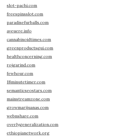
slot-pachi.com
freespinsslot.com
paradisefurballs.com
aveuere.info
cannabinoidtimes.com
greenproductsgui.com
healthconcerning.com
rojgarind.com
fewhour.com
18minutetimer.com
semanticseostars.com
mainstreamzone.com
growmarijuanas.com
webnshare.com
overlygeneralization.com
ethiopianetwork.org