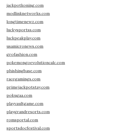
jackpotkoning.com
modlinknetworks.com
longtimenewz.com
luckysportss.com
luckpeakplay.com
usamicronews.com
grofashion.com
pokemongoevolutioncalc.com
phishingbase.com
racegamings.com
primejackpotstay.com
pokugaa.com
playvaultgame.com
playgrandresorts.com
romsportal.com
sportsdocfestival.com