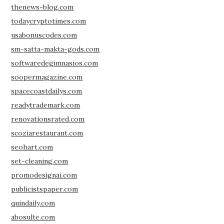
thenews-blog.com
todaycryptotimes.com
usabonuscodes.com
sm-satta-makta-gods.com
softwaredegimnasios.com
soopermagazine.com
spacecoastdailys.com
readytrademark.com
renovationsrated.com
scoziarestaurant.com
seohart.com
set-cleaning.com
promodesignai.com
publicistspaper.com
quindaily.com
abosulte.com