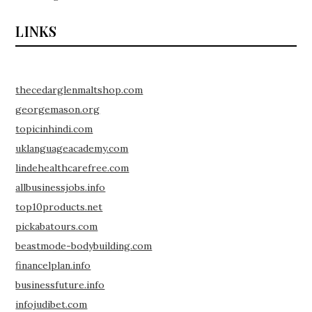
LINKS
thecedarglenmaltshop.com
georgemason.org
topicinhindi.com
uklanguageacademy.com
lindehealthcarefree.com
allbusinessjobs.info
top10products.net
pickabatours.com
beastmode-bodybuilding.com
financelplan.info
businessfuture.info
infojudibet.com