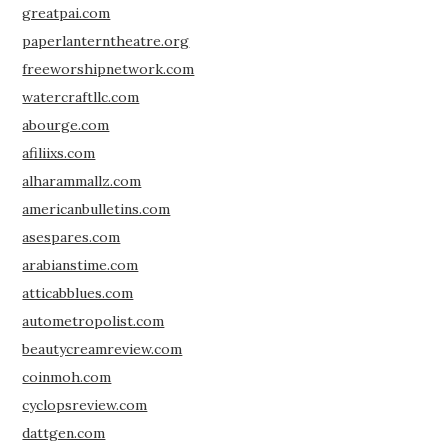
greatpai.com
paperlanterntheatre.org
freeworshipnetwork.com
watercraftllc.com
abourge.com
afiliixs.com
alharammallz.com
americanbulletins.com
asespares.com
arabianstime.com
atticabblues.com
autometropolist.com
beautycreamreview.com
coinmoh.com
cyclopsreview.com
dattgen.com