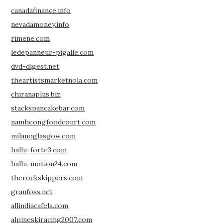
canadafinance.info
nevadamoney.info
rimene.com
ledepanneur-pigalle.com
dvd-digest.net
theartistsmarketnola.com
chiranaplus.biz
stackspancakebar.com
namheongfoodcourt.com
milanoglasgow.com
hallu-forte3.com
hallu-motion24.com
therockskippers.com
granfoss.net
allindiacafela.com
alpineskiracing2007.com