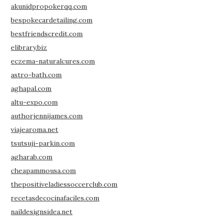
akunidpropokerqq.com
bespokecardetailing.com
bestfriendscredit.com
elibrary.biz
eczema-naturalcures.com
astro-bath.com
aghapal.com
altu-expo.com
authorjennijames.com
viajearoma.net
tsutsuji-parkin.com
agharab.com
cheapammousa.com
thepositiveladiessoccerclub.com
recetasdecocinafaciles.com
naildesignsidea.net