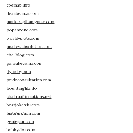
cbdmap.info
deanbeanxn.com
matkarajdhanigame.com
popthrone.com
world-slots.com
imakewebsolution.com
che-blog.com
pancakecoinz.com
flyfinley.com
prideconsultation.com
hountinglil.info
chakraaffirmations.net
bestjokes4u.com
lustgurgaon.com
geniejaar.com
bobbyslot.com