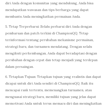
diri Anda dengan komunitas yang mendukung, Anda bisa
mendapatkan wawasan dan tips berharga yang dapat
membantu Anda meningkatkan permainan Anda.
5. Tetap Terperbarui: Selalu perbarui diri Anda dengan
pembaruan dan patch terkini di ChampionQQ. Tetap
terinformasi tentang perubahan mekanisme permainan,
strategi baru, dan turnamen mendatang. Dengan selalu
mengikuti perkembangan, Anda dapat beradaptasi dengan
perubahan dengan cepat dan tetap menjadi yang terdepan
dalam persaingan.
6. Tetapkan Tujuan: Tetapkan tujuan yang realistis dan dapat
dicapai untuk diri Anda sendiri di ChampionQQ. Baik itu
mencapai rank tertentu, memenangkan turnamen, atau
menguasai strategi baru, memiliki tujuan yang jelas dapat
memotivasi Anda untuk terus memacu diri dan meningkatkan