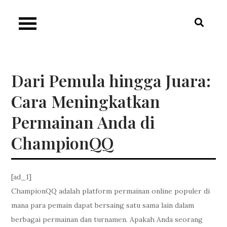
Skip
to
Slot Gacor Deposit Pulsa:
Mainkan slot gacor dengan deposit pulsa dari
content
kenyamanan rumah Anda. Nikmati kemudahan
Mainkan Slot dengan Mudah
bertransaksi dan peluang menang besar dengan
cara yang praktis.
dari Rumah
Dari Pemula hingga Juara:
Cara Meningkatkan
Permainan Anda di
ChampionQQ
[ad_1]
ChampionQQ adalah platform permainan online populer di
mana para pemain dapat bersaing satu sama lain dalam
berbagai permainan dan turnamen. Apakah Anda seorang