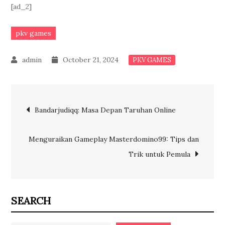
[ad_2]
pkv games
October 21, 2024
PKV GAMES
Post
Bandarjudiqq: Masa Depan Taruhan Online
navigation
Menguraikan Gameplay Masterdomino99: Tips dan
Trik untuk Pemula
SEARCH