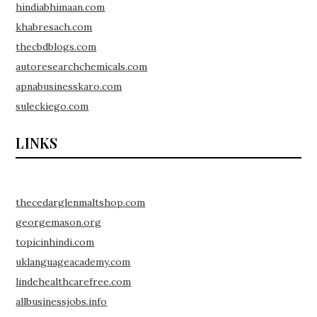
hindiabhimaan.com
khabresach.com
thecbdblogs.com
autoresearchchemicals.com
apnabusinesskaro.com
suleckiego.com
LINKS
thecedarglenmaltshop.com
georgemason.org
topicinhindi.com
uklanguageacademy.com
lindehealthcarefree.com
allbusinessjobs.info