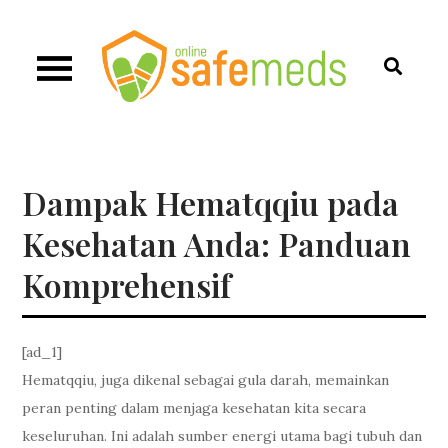
Skip
to
content
Slot Gacor Deposit Pulsa:
Mainkan slot gacor dengan deposit pulsa dari
kenyamanan rumah Anda. Nikmati kemudahan
Mainkan Slot dengan Mudah
bertransaksi dan peluang menang besar dengan
cara yang praktis.
dari Rumah
Dampak Hematqqiu pada
Kesehatan Anda: Panduan
Komprehensif
[ad_1]
Hematqqiu, juga dikenal sebagai gula darah, memainkan
peran penting dalam menjaga kesehatan kita secara
keseluruhan. Ini adalah sumber energi utama bagi tubuh dan