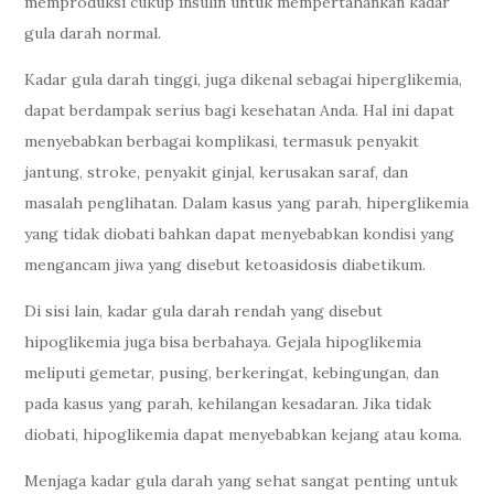
memproduksi cukup insulin untuk mempertahankan kadar
gula darah normal.
Kadar gula darah tinggi, juga dikenal sebagai hiperglikemia,
dapat berdampak serius bagi kesehatan Anda. Hal ini dapat
menyebabkan berbagai komplikasi, termasuk penyakit
jantung, stroke, penyakit ginjal, kerusakan saraf, dan
masalah penglihatan. Dalam kasus yang parah, hiperglikemia
yang tidak diobati bahkan dapat menyebabkan kondisi yang
mengancam jiwa yang disebut ketoasidosis diabetikum.
Di sisi lain, kadar gula darah rendah yang disebut
hipoglikemia juga bisa berbahaya. Gejala hipoglikemia
meliputi gemetar, pusing, berkeringat, kebingungan, dan
pada kasus yang parah, kehilangan kesadaran. Jika tidak
diobati, hipoglikemia dapat menyebabkan kejang atau koma.
Menjaga kadar gula darah yang sehat sangat penting untuk