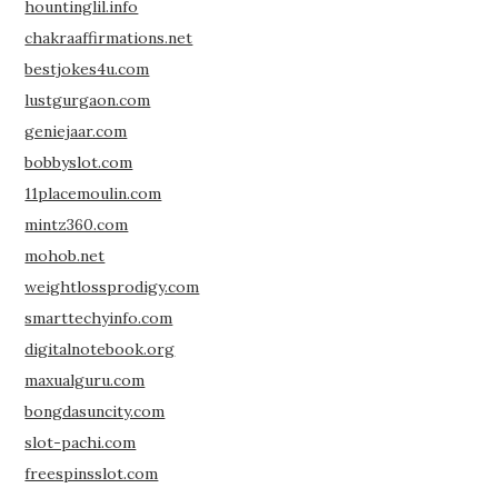
hountinglil.info
chakraaffirmations.net
bestjokes4u.com
lustgurgaon.com
geniejaar.com
bobbyslot.com
11placemoulin.com
mintz360.com
mohob.net
weightlossprodigy.com
smarttechyinfo.com
digitalnotebook.org
maxualguru.com
bongdasuncity.com
slot-pachi.com
freespinsslot.com