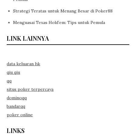
Strategi Teratas untuk Menang Besar di Poker88
Menguasai Texas Hold’em: Tips untuk Pemula
LINK LAINNYA
data keluaran hk
qiu qiu
qq
situs poker terpercaya
dominoqq
bandarqq
poker online
LINKS