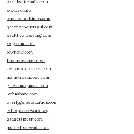
paradisefurballs.com
aveuere.info
cannabinoidtimes.com
greenproductsgui.com
healthconcerning.com
rojgarind.com
fewhour.com
18minutetimer.com
semanticseostars.com
mainstreamzone.com
growmarijuanas.com
webnshare.com
overlygeneralization.com
ethiopianetwork.org
gadgetsmesh.com
justicefornevada.com