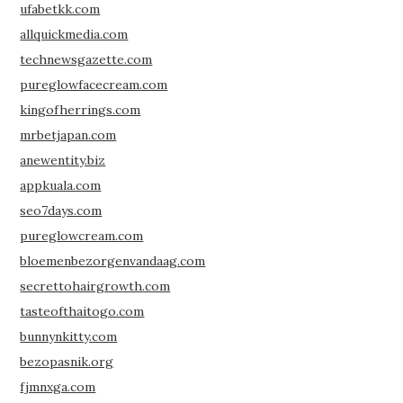
ufabetkk.com
allquickmedia.com
technewsgazette.com
pureglowfacecream.com
kingofherrings.com
mrbetjapan.com
anewentity.biz
appkuala.com
seo7days.com
pureglowcream.com
bloemenbezorgenvandaag.com
secrettohairgrowth.com
tasteofthaitogo.com
bunnynkitty.com
bezopasnik.org
fjmnxga.com