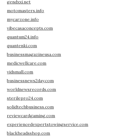
gendxxi.net
motomasters.info
mycarzone.info
vibecasaconcepts.com
quantum24.info
quantenki.com
businessmagazineusa.com
medicwellcare.com
vidsmall.com
businessnews2day.com
worldnewsrecords.com
sterilepro24.com
solidtechbusiness.com
reviewcardgaming.com
experiencedexpertstowingservice.com
blackheadsshop.com