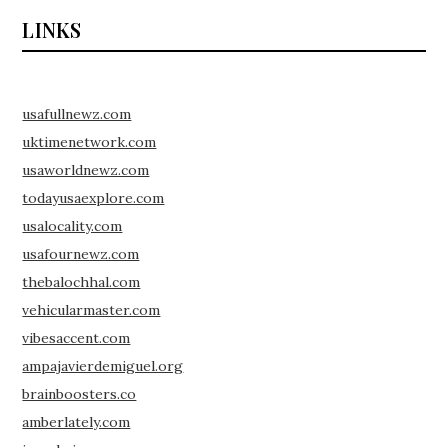
LINKS
usafullnewz.com
uktimenetwork.com
usaworldnewz.com
todayusaexplore.com
usalocality.com
usafournewz.com
thebalochhal.com
vehicularmaster.com
vibesaccent.com
ampajavierdemiguel.org
brainboosters.co
amberlately.com