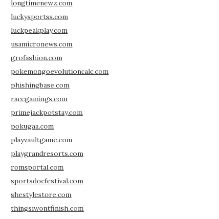
longtimenewz.com
luckysportss.com
luckpeakplay.com
usamicronews.com
grofashion.com
pokemongoevolutioncalc.com
phishingbase.com
racegamings.com
primejackpotstay.com
pokugaa.com
playvaultgame.com
playgrandresorts.com
romsportal.com
sportsdocfestival.com
shestylestore.com
thingsiwontfinish.com