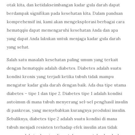
otak kita, dan ketidakseimbangan kadar gula darah dapat
berdampak signifikan pada kesehatan kita. Dalam panduan
komprehensif ini, kami akan mengeksplorasi berbagai cara
hematqqiu dapat memengaruhi kesehatan Anda dan apa
yang dapat Anda lakukan untuk menjaga kadar gula darah
yang sehat.
Salah satu masalah kesehatan paling umum yang terkait
dengan hematqqiu adalah diabetes. Diabetes adalah suatu
kondisi kronis yang terjadi ketika tubuh tidak mampu
mengatur kadar gula darah dengan baik. Ada dua tipe utama
diabetes – tipe 1 dan tipe 2. Diabetes tipe 1 adalah kondisi
autoimun di mana tubuh menyerang sel-sel penghasil insulin
di pankreas, yang menyebabkan kurangnya produksi insulin.
Sebaliknya, diabetes tipe 2 adalah suatu kondisi di mana
tubuh menjadi resisten terhadap efek insulin atau tidak