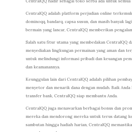
CentralQQ hadir sebagai toko serba ada untuk semua 
CentralQQ adalah platform perjudian online terkemu
dominoqq, bandarq, capsa susun, dan masih banyak l
bermain yang lancar, CentralQQ memberikan pengala
Salah satu fitur utama yang membedakan CentralQQ da
menyediakan lingkungan permainan yang aman dan ter
untuk melindungi informasi pribadi dan keuangan pem
dan keamanannya.
Keunggulan lain dari CentralQQ adalah pilihan pemb
menyetor dan menarik dana dengan mudah. Baik Anda l
transfer bank, CentralQQ siap membantu Anda.
CentralQQ juga menawarkan berbagai bonus dan prom
mereka dan mendorong mereka untuk terus datang kem
sambutan hingga hadiah harian, CentralQQ memastika