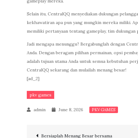
gameplay mereka.
Selain itu, CentralQQ menyediakan dukungan pelangg
kekhawatiran apa pun yang mungkin mereka miliki. A
memiliki pertanyaan tentang gameplay, tim dukungan
Jadi mengapa menunggu? Bergabunglah dengan CentralQQ
Anda. Dengan beragam pilihan permainan, opsi pemba
adalah tujuan utama Anda untuk semua kebutuhan perj
CentralQQ sekarang dan mulailah menang besar!
[ad_2]
pkv games
June 8, 2026
PKV GAMES
Bersiaplah Menang Besar bersama