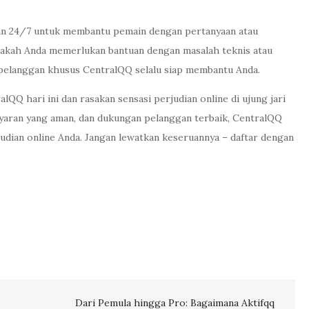
an 24/7 untuk membantu pemain dengan pertanyaan atau
pakah Anda memerlukan bantuan dengan masalah teknis atau
 pelanggan khusus CentralQQ selalu siap membantu Anda.
 hari ini dan rasakan sensasi perjudian online di ujung jari
yaran yang aman, dan dukungan pelanggan terbaik, CentralQQ
udian online Anda. Jangan lewatkan keseruannya – daftar dengan
Dari Pemula hingga Pro: Bagaimana Aktifqq