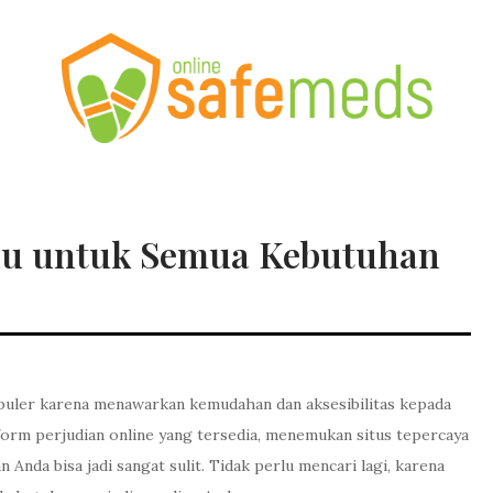
a: Mainkan Slot dengan Mudah dari Ruma
 dari kenyamanan rumah Anda. Nikmati kemudahan bertransaksi dan 
du untuk Semua Kebutuhan
 populer karena menawarkan kemudahan dan aksesibilitas kepada
form perjudian online yang tersedia, menemukan situs tepercaya
nda bisa jadi sangat sulit. Tidak perlu mencari lagi, karena