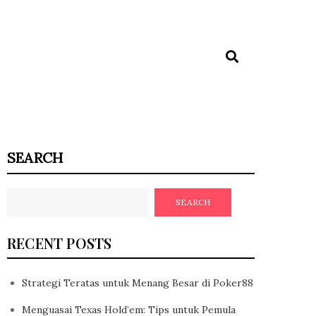
h
peluang menang besar dengan cara yang praktis.
SEARCH
SEARCH
RECENT POSTS
Strategi Teratas untuk Menang Besar di Poker88
Menguasai Texas Hold’em: Tips untuk Pemula