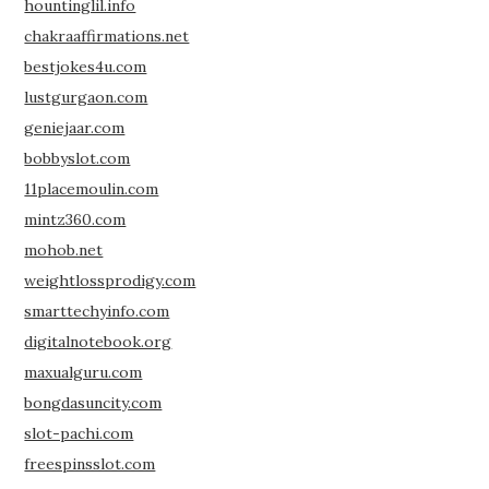
hountinglil.info
chakraaffirmations.net
bestjokes4u.com
lustgurgaon.com
geniejaar.com
bobbyslot.com
11placemoulin.com
mintz360.com
mohob.net
weightlossprodigy.com
smarttechyinfo.com
digitalnotebook.org
maxualguru.com
bongdasuncity.com
slot-pachi.com
freespinsslot.com