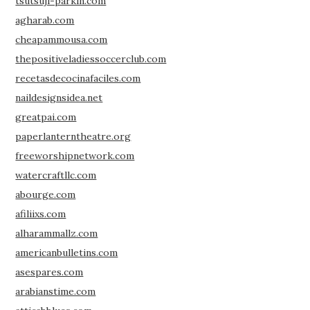
tsutsuji-parkin.com
agharab.com
cheapammousa.com
thepositiveladiessoccerclub.com
recetasdecocinafaciles.com
naildesignsidea.net
greatpai.com
paperlanterntheatre.org
freeworshipnetwork.com
watercraftllc.com
abourge.com
afiliixs.com
alharammallz.com
americanbulletins.com
asespares.com
arabianstime.com