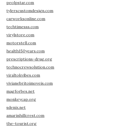
peolpstar.com
tylerscustomdesign.com
carworksonline.com
techtimesss.com
virylstore.com
motorstell.com
health150years.com
prescriptions-drug.org
technocrewsolution.com
viraltokvibes.com
vivianebritoimoveis.com
magforbes.net
monkeycap.org
sdenix.net
amarinhillcrest.com
the-tourist.org