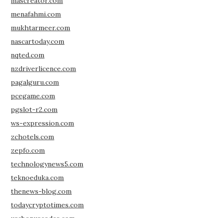
mascreator.com
menafahmi.com
mukhtarmeer.com
nascartoday.com
nqted.com
nzdriverlicence.com
pagalguru.com
pcegame.com
pgslot-r2.com
ws-expression.com
zchotels.com
zepfo.com
technologynews5.com
teknoeduka.com
thenews-blog.com
todaycryptotimes.com