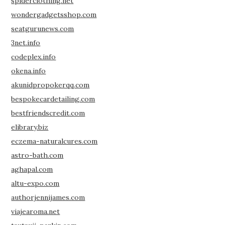
spiderclothing.net
wondergadgetsshop.com
seatgurunews.com
3net.info
codeplex.info
okena.info
akunidpropokerqq.com
bespokecardetailing.com
bestfriendscredit.com
elibrary.biz
eczema-naturalcures.com
astro-bath.com
aghapal.com
altu-expo.com
authorjennijames.com
viajearoma.net