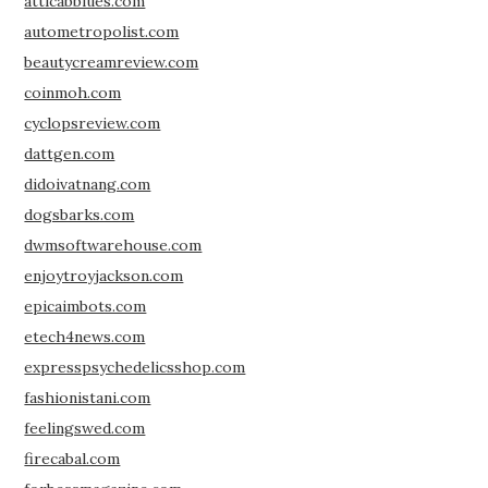
atticabblues.com
autometropolist.com
beautycreamreview.com
coinmoh.com
cyclopsreview.com
dattgen.com
didoivatnang.com
dogsbarks.com
dwmsoftwarehouse.com
enjoytroyjackson.com
epicaimbots.com
etech4news.com
expresspsychedelicsshop.com
fashionistani.com
feelingswed.com
firecabal.com