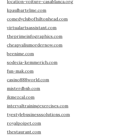
location-voiture-casablanca.org
kpaulbartelme.com
comedyclubofhiltonhead.com
virtualartsassistant.com
theprimeinfographics.com
cheapvaliumordernow.com
beenime.com
sodecia-kemmerich.com
fun-mak.com
casino888world.com
misterdbnb.com
jkmezcal.com
intervaltrainingexercises.com
tyestylebusinesssolutions.com
royalpoipet.com
thestaurant.com