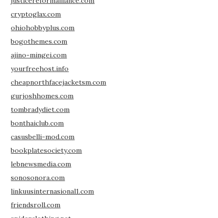
justicereformalliance.com
cryptoglax.com
ohiohobbyplus.com
bogothemes.com
ajino-mingei.com
yourfreehost.info
cheapnorthfacejacketsm.com
gurjoshhomes.com
tombradydiet.com
bonthaiclub.com
casusbelli-mod.com
bookplatesociety.com
lebnewsmedia.com
sonosonora.com
linkuusinternasional1.com
friendsroll.com