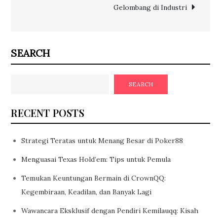
Gelombang di Industri
SEARCH
SEARCH
RECENT POSTS
Strategi Teratas untuk Menang Besar di Poker88
Menguasai Texas Hold’em: Tips untuk Pemula
Temukan Keuntungan Bermain di CrownQQ:
Kegembiraan, Keadilan, dan Banyak Lagi
Wawancara Eksklusif dengan Pendiri Kemilauqq: Kisah