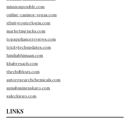
missionposible.com
online-casinos-vegas.com
xfinityrouterlogin.com
marketingjacks.com
topappliancereviews.com
trickytechupdates.com
hindiabhimaan.com
khabresach.com
thecbdblogs.com
autoresearchchemicals.com
apnabusinesskaro.com
suleckiego.com
LINKS