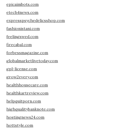
epicaimbots.com
etech4news.com
expresspsychedelicsshop.com
fashionistani.com
feelingswed.com
firecabal.com
forbessmagazine.com
globalmarketlivetoday.com
gpl-license.com
grow2every.com
healthhousecare.com
healthkartreview.com
helpquitporn.com
highqualitybanknote.com
hostingnews24.com
hottstyle.com