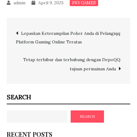
April 9, 2025
PKV GAMES
Post
Lepaskan Keterampilan Poker Anda di Pelangiqq:
Platform Gaming Online Teratas
navigation
Tetap terhibur dan terhubung dengan DepoQQ:
tujuan permainan Anda
SEARCH
SEARCH
RECENT POSTS