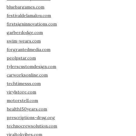
bluebargames.com
festivaldelamalou.com
firstsigninnovations.com
garberdodge.com
swim-wears.com
forgrantedmedia.com
peolpstar.com
tylerscustomdesign.com
carworksonline.com
techtimesss.com
virylstore.com
motorstell.com
health150years.com
prescriptions-drug.org
technocrewsolution.com
viraltokvibes.com