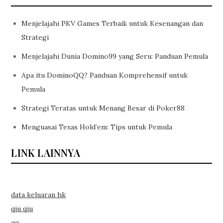
Menjelajahi PKV Games Terbaik untuk Kesenangan dan
Strategi
Menjelajahi Dunia Domino99 yang Seru: Panduan Pemula
Apa itu DominoQQ? Panduan Komprehensif untuk
Pemula
Strategi Teratas untuk Menang Besar di Poker88
Menguasai Texas Hold’em: Tips untuk Pemula
LINK LAINNYA
data keluaran hk
qiu qiu
qq