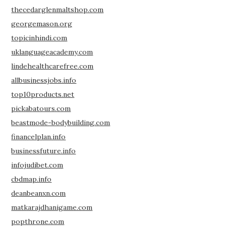
thecedarglenmaltshop.com
georgemason.org
topicinhindi.com
uklanguageacademy.com
lindehealthcarefree.com
allbusinessjobs.info
top10products.net
pickabatours.com
beastmode-bodybuilding.com
financelplan.info
businessfuture.info
infojudibet.com
cbdmap.info
deanbeanxn.com
matkarajdhanigame.com
popthrone.com