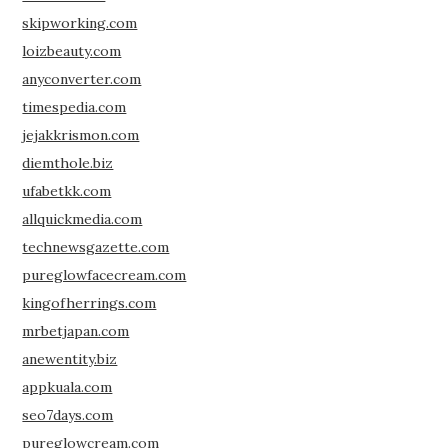
skipworking.com
loizbeauty.com
anyconverter.com
timespedia.com
jejakkrismon.com
diemthole.biz
ufabetkk.com
allquickmedia.com
technewsgazette.com
pureglowfacecream.com
kingofherrings.com
mrbetjapan.com
anewentity.biz
appkuala.com
seo7days.com
pureglowcream.com