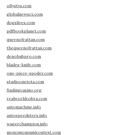
ollystvs.com
globalnewscx.com
dogslives.com
pdfbookplanet.com
queenofrattan.com
thequeenofrattan.com
denohubpro.com
blades-knife.com
one-piece-spoiler.com
studiooneiota.com
findingcasino.org
realworldcobra.com
automachine.info
autospeedsters.info
wagerchampion.info
monomousumicontest.com