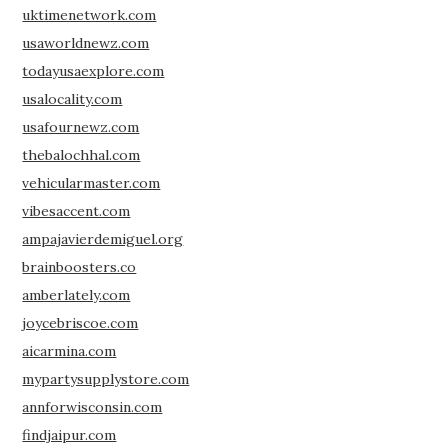
uktimenetwork.com
usaworldnewz.com
todayusaexplore.com
usalocality.com
usafournewz.com
thebalochhal.com
vehicularmaster.com
vibesaccent.com
ampajavierdemiguel.org
brainboosters.co
amberlately.com
joycebriscoe.com
aicarmina.com
mypartysupplystore.com
annforwisconsin.com
findjaipur.com