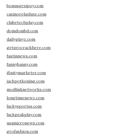
bonusgexipoy.com
casinorelaxluxe.com
clubetechplay.com
domdombd.com
dailyplayz.com
getprocrackhere.com
fastinnews.com
fannybanny.com
ifinitymarketer.com
jackpotkoning.com
modlinknetworks.com
longtimenewz.com
luckysportss.com
luckpeakplay.com
usamicronews.com
grofashion.com