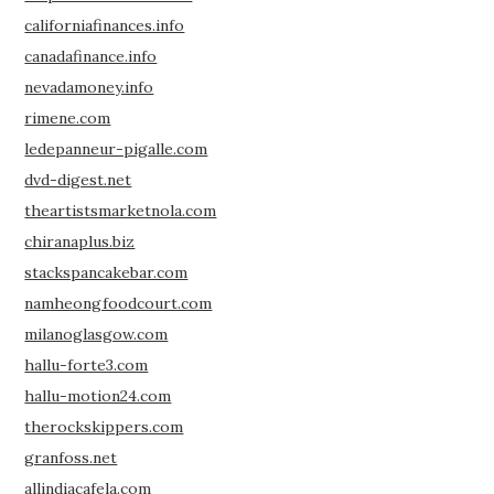
californiafinances.info
canadafinance.info
nevadamoney.info
rimene.com
ledepanneur-pigalle.com
dvd-digest.net
theartistsmarketnola.com
chiranaplus.biz
stackspancakebar.com
namheongfoodcourt.com
milanoglasgow.com
hallu-forte3.com
hallu-motion24.com
therockskippers.com
granfoss.net
allindiacafela.com