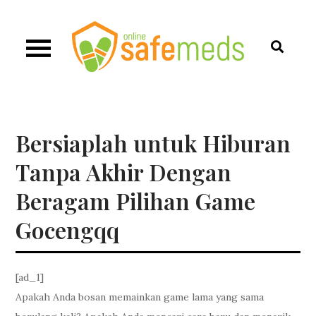
Skip
to
content
Slot Gacor Deposit Pulsa:
Mainkan slot gacor dengan deposit pulsa dari
kenyamanan rumah Anda. Nikmati kemudahan
Mainkan Slot dengan Mudah
bertransaksi dan peluang menang besar dengan
cara yang praktis.
dari Rumah
Bersiaplah untuk Hiburan
Tanpa Akhir Dengan
Beragam Pilihan Game
Gocengqq
[ad_1]
Apakah Anda bosan memainkan game lama yang sama