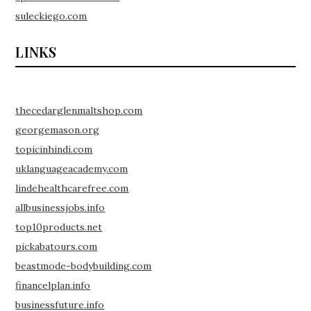
suleckiego.com
LINKS
thecedarglenmaltshop.com
georgemason.org
topicinhindi.com
uklanguageacademy.com
lindehealthcarefree.com
allbusinessjobs.info
top10products.net
pickabatours.com
beastmode-bodybuilding.com
financelplan.info
businessfuture.info