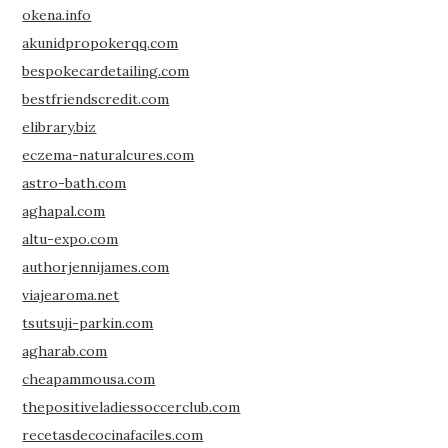
okena.info
akunidpropokerqq.com
bespokecardetailing.com
bestfriendscredit.com
elibrary.biz
eczema-naturalcures.com
astro-bath.com
aghapal.com
altu-expo.com
authorjennijames.com
viajearoma.net
tsutsuji-parkin.com
agharab.com
cheapammousa.com
thepositiveladiessoccerclub.com
recetasdecocinafaciles.com