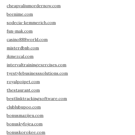
cheapvaliumordernow.com
beenime.com
sodecia-kemmerich.com
fun-mak.com
casino888world.com
misterdbnb.com
jkmezcal.com
intervaltrainingexercises.com
tyestylebusinesssolutions.com
royalpoipet.com
thestaurant.com
bestlinktrackingsoftware.com
clublubupoo.com
bonusmazijeu.com
bonuskyfojea.com
bonuskorokee.com