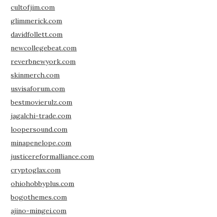
cultofjim.com
glimmerick.com
davidfollett.com
newcollegebeat.com
reverbnewyork.com
skinmerch.com
usvisaforum.com
bestmovierulz.com
jagalchi-trade.com
loopersound.com
minapenelope.com
justicereformalliance.com
cryptoglax.com
ohiohobbyplus.com
bogothemes.com
ajino-mingei.com