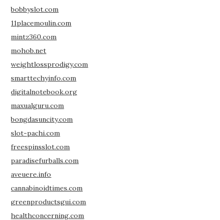
bobbyslot.com
11placemoulin.com
mintz360.com
mohob.net
weightlossprodigy.com
smarttechyinfo.com
digitalnotebook.org
maxualguru.com
bongdasuncity.com
slot-pachi.com
freespinsslot.com
paradisefurballs.com
aveuere.info
cannabinoidtimes.com
greenproductsgui.com
healthconcerning.com