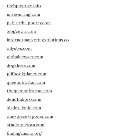
techpositive.info
unseonrang.com
pak-urdu-poetry.com
blogcetra.com
internetmarketingsolutions.co
ollystvs.com
globalnewscx.com
dogslives.com
pdfbookplanet.com
queenofrattan.com
thequeenofrattan.com
denohubpro.com
blades-knife.com
one-piece-spoiler.com
studiooneiota.com
findingcasino.org