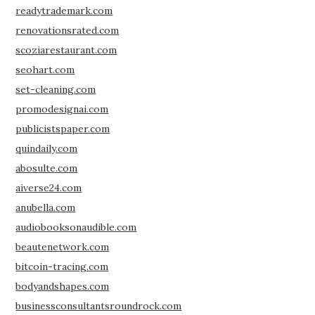
readytrademark.com
renovationsrated.com
scoziarestaurant.com
seohart.com
set-cleaning.com
promodesignai.com
publicistspaper.com
quindaily.com
abosulte.com
aiverse24.com
anubella.com
audiobooksonaudible.com
beautenetwork.com
bitcoin-tracing.com
bodyandshapes.com
businessconsultantsroundrock.com