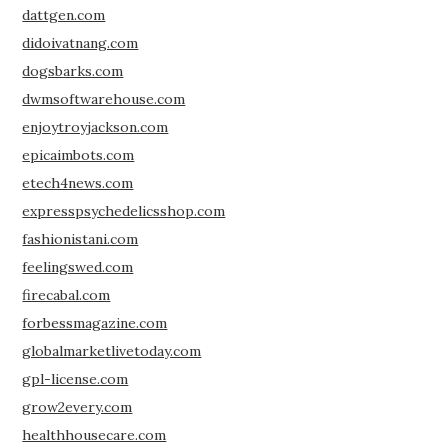
dattgen.com
didoivatnang.com
dogsbarks.com
dwmsoftwarehouse.com
enjoytroyjackson.com
epicaimbots.com
etech4news.com
expresspsychedelicsshop.com
fashionistani.com
feelingswed.com
firecabal.com
forbessmagazine.com
globalmarketlivetoday.com
gpl-license.com
grow2every.com
healthhousecare.com