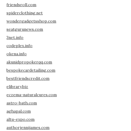
friendsroll.com
spiderclothing.net
wondergadgetsshop.com
seatgurunews.com
3net.info
codeplex.info
okena.info
akunidpropokerqq.com
bespokecardetailing.com
bestfriendscredit.com
elibrary.biz
eczema-naturalcures.com
astro-bath.com
aghapal.com
altu-expo.com
authorjennijames.com