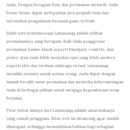
Anda. Dengan beragam fitur dan permainan menarik, Anda
benar-benar dapat melepaskan jiwa penjudi Anda dan
merasakan pengalaman bermain game terbaik.
Salah satu keistimewaan Lintasanqq adalah pilihan
permainannya yang beragam. Baik Anda penggemar
permainan kasino klasik seperti blackjack, roulette, dan
poker, atau Anda lebih menyukai opsi yang lebih modern
seperti slot dan taruhan olahraga virtual, Lintasanqq
memiliki sesuatu untuk semua orang. Anda dapat dengan
mudah beralih antar permainan dan mencoba keberuntungan
Anda di berbagai pilihan untuk menjaga kegembiraan tetap
berjalan.
Fitur hebat lainnya dari Lintasanqq adalah antarmukanya
yang ramah pengguna. Situs web ini dirancang agar mudah
dinavigasi, sehingga memudahkan bahkan bagi sebagian