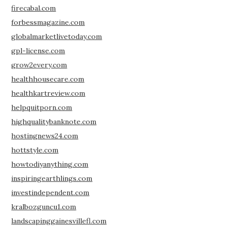
firecabal.com
forbessmagazine.com
globalmarketlivetoday.com
gpl-license.com
grow2every.com
healthhousecare.com
healthkartreview.com
helpquitporn.com
highqualitybanknote.com
hostingnews24.com
hottstyle.com
howtodiyanything.com
inspiringearthlings.com
investindependent.com
kralbozguncu1.com
landscapinggainesvillefl.com