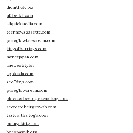
diemthole.biz
ufabetkk.com
allquickmedia.com
technewsgazette.com
pureglowfacecream.com
kingofherrings.com
mrbetjapan.com
anewentity.biz
appkuala.com
seo7days.com
pureglowcream.com
bloemenbezorgenvandaag.com
secrettohairgrowth.com
tasteofthaitogo.com
bunnynkitty.com
bezopasnik.org