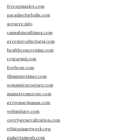
freespinsslot.com
paradisefurballs.com
aveuere.info
cannabinoidtimes.com
greenproductsgui.com
healthconcerning.com
rojgarind.com
fewhour.com
18minutetimer.com
semanticseostars.com
mainstreamzone.com
growmarijuanas.com
webnshare.com
overlygeneralization.com
ethiopianetwork.org
gadgetsmesh.com