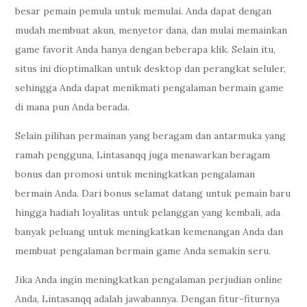
besar pemain pemula untuk memulai. Anda dapat dengan
mudah membuat akun, menyetor dana, dan mulai memainkan
game favorit Anda hanya dengan beberapa klik. Selain itu,
situs ini dioptimalkan untuk desktop dan perangkat seluler,
sehingga Anda dapat menikmati pengalaman bermain game
di mana pun Anda berada.
Selain pilihan permainan yang beragam dan antarmuka yang
ramah pengguna, Lintasanqq juga menawarkan beragam
bonus dan promosi untuk meningkatkan pengalaman
bermain Anda. Dari bonus selamat datang untuk pemain baru
hingga hadiah loyalitas untuk pelanggan yang kembali, ada
banyak peluang untuk meningkatkan kemenangan Anda dan
membuat pengalaman bermain game Anda semakin seru.
Jika Anda ingin meningkatkan pengalaman perjudian online
Anda, Lintasanqq adalah jawabannya. Dengan fitur-fiturnya