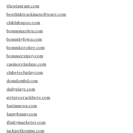
thestaurant.com
bestlinktrackingsoftware.com
clublubupoo.com
bonusmazijeu.com
bonuskyfojea.com
bonuskorokee.com
bonusgexipoy.com
casinorelaxluxe.com
clubetechplay.com
domdombd.com
dailyplayz.com
getprocrackhere.com
fastinnews.com
fannybanny.com
ifinitymarketer.com
jackpotkoning.com