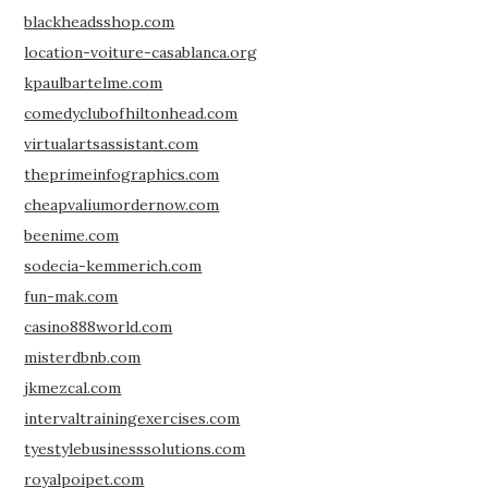
blackheadsshop.com
location-voiture-casablanca.org
kpaulbartelme.com
comedyclubofhiltonhead.com
virtualartsassistant.com
theprimeinfographics.com
cheapvaliumordernow.com
beenime.com
sodecia-kemmerich.com
fun-mak.com
casino888world.com
misterdbnb.com
jkmezcal.com
intervaltrainingexercises.com
tyestylebusinesssolutions.com
royalpoipet.com