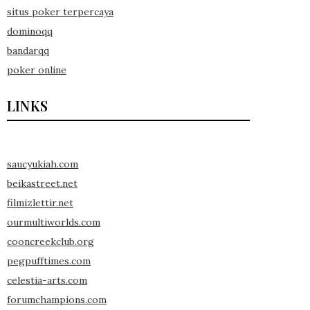
situs poker terpercaya
dominoqq
bandarqq
poker online
LINKS
saucyukiah.com
beikastreet.net
filmizlettir.net
ourmultiworlds.com
cooncreekclub.org
pegpufftimes.com
celestia-arts.com
forumchampions.com