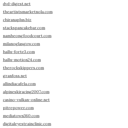
dvd-digest.net
theartistsmarketnola.com
chiranaplus.biz
stackspancakebar.com
namheongfoodcourt.com
milanoglasgow.com
hallu-forte3.com
hallu-motion24.com
therockskippers.com
granfoss.net
allindiacafela.com
alpineskiracing2007.com
casino-vulkan-online.net
pitrepower.com
mediatown360.com
digitaleyestrainclinic.com