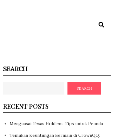
h
peluang menang besar dengan cara yang praktis.
SEARCH
SEARCH
RECENT POSTS
Menguasai Texas Hold’em: Tips untuk Pemula
Temukan Keuntungan Bermain di CrownQQ: