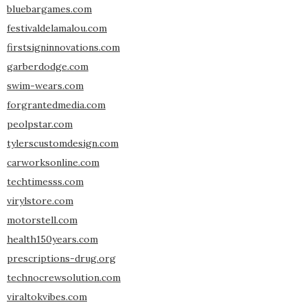
bluebargames.com
festivaldelamalou.com
firstsigninnovations.com
garberdodge.com
swim-wears.com
forgrantedmedia.com
peolpstar.com
tylerscustomdesign.com
carworksonline.com
techtimesss.com
virylstore.com
motorstell.com
health150years.com
prescriptions-drug.org
technocrewsolution.com
viraltokvibes.com