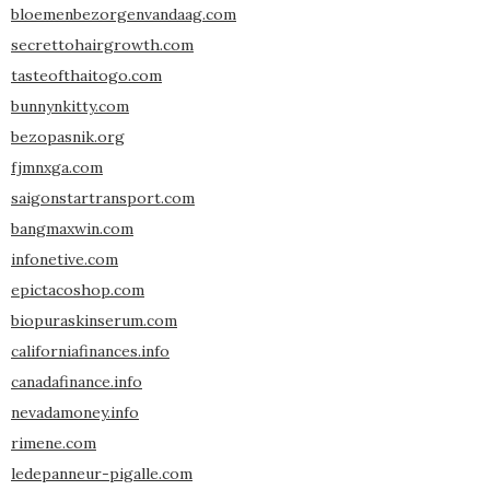
bloemenbezorgenvandaag.com
secrettohairgrowth.com
tasteofthaitogo.com
bunnynkitty.com
bezopasnik.org
fjmnxga.com
saigonstartransport.com
bangmaxwin.com
infonetive.com
epictacoshop.com
biopuraskinserum.com
californiafinances.info
canadafinance.info
nevadamoney.info
rimene.com
ledepanneur-pigalle.com