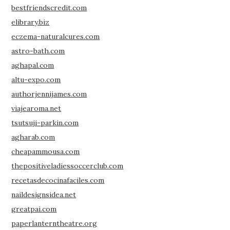
bestfriendscredit.com
elibrary.biz
eczema-naturalcures.com
astro-bath.com
aghapal.com
altu-expo.com
authorjennijames.com
viajearoma.net
tsutsuji-parkin.com
agharab.com
cheapammousa.com
thepositiveladiessoccerclub.com
recetasdecocinafaciles.com
naildesignsidea.net
greatpai.com
paperlanterntheatre.org