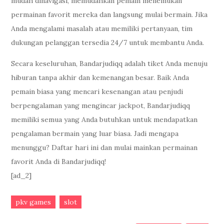
mudah dinavigasi, memudahkan pemain menemukan
permainan favorit mereka dan langsung mulai bermain. Jika
Anda mengalami masalah atau memiliki pertanyaan, tim
dukungan pelanggan tersedia 24/7 untuk membantu Anda.
Secara keseluruhan, Bandarjudiqq adalah tiket Anda menuju
hiburan tanpa akhir dan kemenangan besar. Baik Anda
pemain biasa yang mencari kesenangan atau penjudi
berpengalaman yang mengincar jackpot, Bandarjudiqq
memiliki semua yang Anda butuhkan untuk mendapatkan
pengalaman bermain yang luar biasa. Jadi mengapa
menunggu? Daftar hari ini dan mulai mainkan permainan
favorit Anda di Bandarjudiqq!
[ad_2]
pkv games
slot