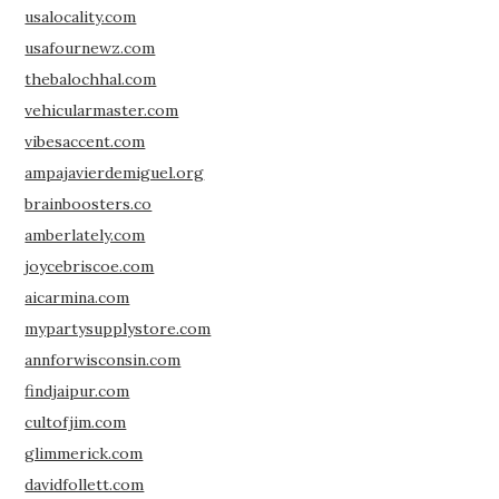
usalocality.com
usafournewz.com
thebalochhal.com
vehicularmaster.com
vibesaccent.com
ampajavierdemiguel.org
brainboosters.co
amberlately.com
joycebriscoe.com
aicarmina.com
mypartysupplystore.com
annforwisconsin.com
findjaipur.com
cultofjim.com
glimmerick.com
davidfollett.com