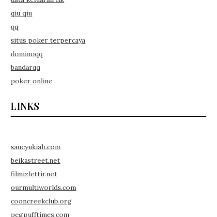
qiu qiu
qq
situs poker terpercaya
dominoqq
bandarqq
poker online
LINKS
saucyukiah.com
beikastreet.net
filmizlettir.net
ourmultiworlds.com
cooncreekclub.org
pegpufftimes.com