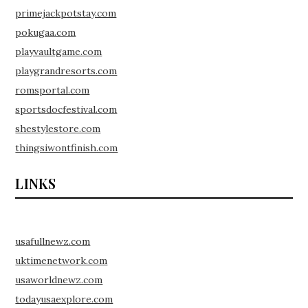
primejackpotstay.com
pokugaa.com
playvaultgame.com
playgrandresorts.com
romsportal.com
sportsdocfestival.com
shestylestore.com
thingsiwontfinish.com
LINKS
usafullnewz.com
uktimenetwork.com
usaworldnewz.com
todayusaexplore.com