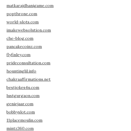
matkarajdhanigame.com
popthrone.com
world-slots.com
imakewebsolution.com
che-blog.com
pancakecoinz.com
flyfinley.com
prideconsultation.com
hountinglil.info
chakraaffirmations.net
bestjokes4u.com
lustgurgaon.com
geniejaar.com
bobbyslot.com
11placemoulin.com
mintz360.com