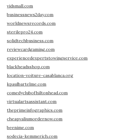
vidsmall.com
businessnews2day.com
worldnewsrecords.com
sterilepro24.com
solidtechbusiness.com
reviewcardgaming.com
experiencedexpertstowingservice.com
blackheadsshop.com
location-voiture-casablanca.org
kpaulbartelme.com
comedyclubofhiltonhead.com
virtualartsassistant.com
theprimeinfographics.com
cheapvaliumordernow.com
beenime.com
sodecia-kemmerich.com