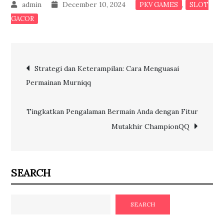
December 10, 2024
,
PKV GAMES
SLOT
GACOR
Post
Strategi dan Keterampilan: Cara Menguasai
Permainan Murniqq
navigation
Tingkatkan Pengalaman Bermain Anda dengan Fitur
Mutakhir ChampionQQ
SEARCH
SEARCH