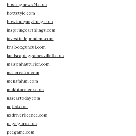
hostingnews24.com
hottstyle.com
howtodiyanything.com
inspiringearthlings.com
investindependent.com
kralbozguncu1.com
landscapinggainesvillefl.com
maisonhauturier.com
mascreator.com
menafahmi.com
mukhtarmeer.com
nascartoday.com
nqted.com
nzdriverlicence.com
pagalguru.com
pcegame.com