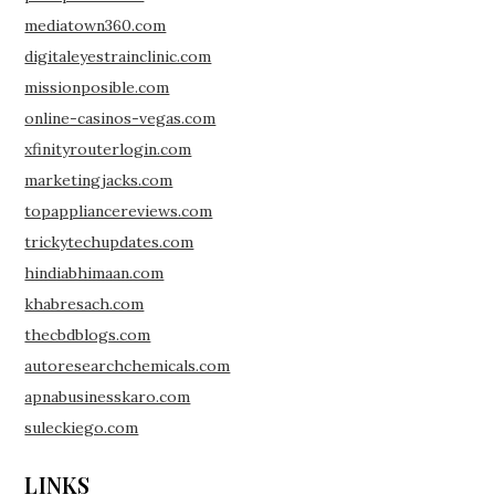
mediatown360.com
digitaleyestrainclinic.com
missionposible.com
online-casinos-vegas.com
xfinityrouterlogin.com
marketingjacks.com
topappliancereviews.com
trickytechupdates.com
hindiabhimaan.com
khabresach.com
thecbdblogs.com
autoresearchchemicals.com
apnabusinesskaro.com
suleckiego.com
LINKS