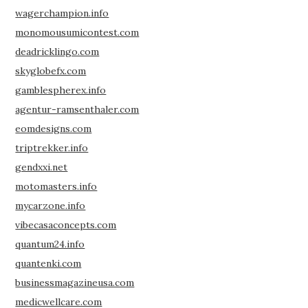
wagerchampion.info
monomousumicontest.com
deadricklingo.com
skyglobefx.com
gamblespherex.info
agentur-ramsenthaler.com
eomdesigns.com
triptrekker.info
gendxxi.net
motomasters.info
mycarzone.info
vibecasaconcepts.com
quantum24.info
quantenki.com
businessmagazineusa.com
medicwellcare.com