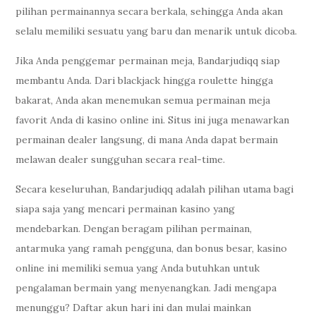
pilihan permainannya secara berkala, sehingga Anda akan
selalu memiliki sesuatu yang baru dan menarik untuk dicoba.
Jika Anda penggemar permainan meja, Bandarjudiqq siap
membantu Anda. Dari blackjack hingga roulette hingga
bakarat, Anda akan menemukan semua permainan meja
favorit Anda di kasino online ini. Situs ini juga menawarkan
permainan dealer langsung, di mana Anda dapat bermain
melawan dealer sungguhan secara real-time.
Secara keseluruhan, Bandarjudiqq adalah pilihan utama bagi
siapa saja yang mencari permainan kasino yang
mendebarkan. Dengan beragam pilihan permainan,
antarmuka yang ramah pengguna, dan bonus besar, kasino
online ini memiliki semua yang Anda butuhkan untuk
pengalaman bermain yang menyenangkan. Jadi mengapa
menunggu? Daftar akun hari ini dan mulai mainkan