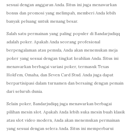
sesuai dengan anggaran Anda. Situs ini juga menawarkan
bonus dan promosi yang melimpah, memberi Anda lebih
banyak peluang untuk menang besar.
Salah satu permainan yang paling populer di Bandarjudiqq
adalah poker. Apakah Anda seorang profesional
berpengalaman atau pemula, Anda akan menemukan meja
poker yang sesuai dengan tingkat keahlian Anda. Situs ini
menawarkan berbagai variasi poker, termasuk Texas
Hold’em, Omaha, dan Seven Card Stud. Anda juga dapat
berpartisipasi dalam turnamen dan bersaing dengan pemain
dari seluruh dunia.
Selain poker, Bandarjudiqq juga menawarkan berbagai
pilihan mesin slot. Apakah Anda lebih suka mesin buah klasik
atau slot video modern, Anda akan menemukan permainan
yang sesuai dengan selera Anda. Situs ini memperbarui