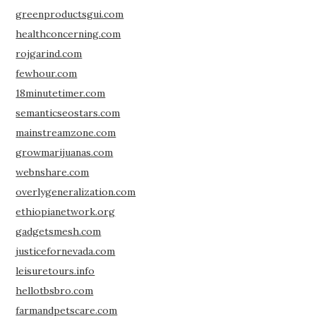
greenproductsgui.com
healthconcerning.com
rojgarind.com
fewhour.com
18minutetimer.com
semanticseostars.com
mainstreamzone.com
growmarijuanas.com
webnshare.com
overlygeneralization.com
ethiopianetwork.org
gadgetsmesh.com
justicefornevada.com
leisuretours.info
hellotbsbro.com
farmandpetscare.com