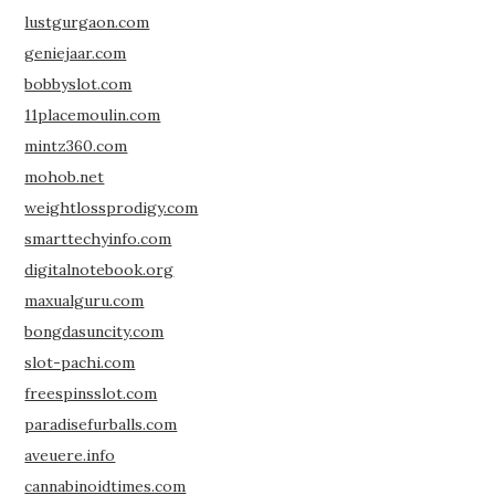
lustgurgaon.com
geniejaar.com
bobbyslot.com
11placemoulin.com
mintz360.com
mohob.net
weightlossprodigy.com
smarttechyinfo.com
digitalnotebook.org
maxualguru.com
bongdasuncity.com
slot-pachi.com
freespinsslot.com
paradisefurballs.com
aveuere.info
cannabinoidtimes.com