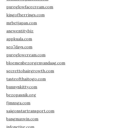
pureglowfacecream.com
kingofherrings.com
mrbetjapan.com
anewentity.biz
appkuala.com
seo7days.com
pureglowcream.com
bloemenbezorgenvandaag.com
secrettohairgrowth.com
tasteofthaitogo.com
bunnynkitty.com
bezopasnik.org
fjmnxga.com
saigonstartransport.com
bangmaxwin.com
infonetive.com