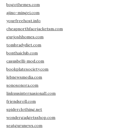
bogothemes.com
ajino-mingei.com
yourfreehost.info
cheapnorthfacejacketsm.com
gurjoshhomes.com
tombradydiet.com
bonthaiclub.com
casusbelli-mod.com
bookplatesociety.com
lebnewsmedia.com
sonosonora.com
linkuusinternasional1.com
friendsroll.com
spiderclothing.net
wondergadgetsshop.com
seatgurunews.com