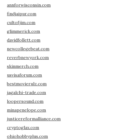
annforwisconsin.com
findjaipur.com
cultofjim.com
glimmerick.com
davidfollett.com
newcollegebeat.com
reverbnewyork.com
skinmerch.com
usvisaforum.com
bestmovierulz.com
jagalchi-trade.com
loopersound.com
minapenelope.com
justicereformalliance.com
cryptoglax.com
ohiohobbyplus.com