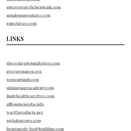
autoresearchchemicals.com
apnabusinesskaro.com
suleckiego.com
LINKS
thecedarglenmaltshop.com
georgemason.org
topicinhindi.com
uklanguageacademy.com
lindehealthcarefree.com
allbusinessjobs.info
top10products.net
pickabatours.com
beastmode-bodybuilding.com