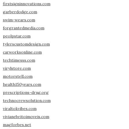
firstsigninnovations.com
garberdodge.com
swim-wears.com
forgrantedmedia.com
peolpstar.com
tylerscustomdesign.com
carworksonline.com
techtimesss.com
virylstore.com
motorstell.com
health150years.com
prescriptions-drug.org
technocrewsolution.com
viraltokvibes.com
vivianebritoimoveis.com
magforbes.net