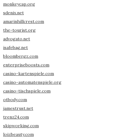
monkeycap.org
sdenix.net
amarinhillcrest.com
the-tourist.org
advogato.net
isafebag.net
bloombergz.com
enterpriseboosts.com
casino-kartenspiele.com
casino-automatenspiele.org
casino-tischspiele.com
otbody.com
jamestrust.net
trenz24.com
skipworking.com
loizbeauty.com