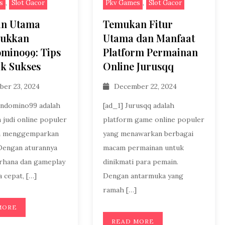
,
,
s
Slot Gacor
Pkv Games
Slot Gacor
an Utama
Temukan Fitur
lukkan
Utama dan Manfaat
mino99: Tips
Platform Permainan
ik Sukses
Online Jurusqq
er 23, 2024
December 22, 2024
indomino99 adalah
[ad_1] Jurusqq adalah
 judi online populer
platform game online populer
ah menggemparkan
yang menawarkan berbagai
 Dengan aturannya
macam permainan untuk
rhana dan gameplay
dinikmati para pemain.
 cepat, […]
Dengan antarmuka yang
ramah […]
MORE
READ MORE