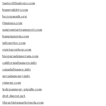
tasteofthaitogo.com
bunnynkitty.com
bezopasnik.org
fjmnxga.com
saigonstartransport.com
bangmaxwin.com
infonetive.com
epictacoshop.com
biopuraskinserum.com
californiafinances.info
canadafinance.info
nevadamoney.info
rimene.com
ledepanneur-pigalle.com
dvd-digest.net
theartistsmarketnola.com