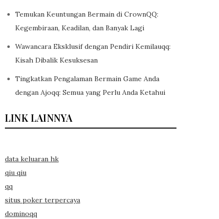
Temukan Keuntungan Bermain di CrownQQ:
Kegembiraan, Keadilan, dan Banyak Lagi
Wawancara Eksklusif dengan Pendiri Kemilauqq:
Kisah Dibalik Kesuksesan
Tingkatkan Pengalaman Bermain Game Anda
dengan Ajoqq: Semua yang Perlu Anda Ketahui
LINK LAINNYA
data keluaran hk
qiu qiu
qq
situs poker terpercaya
dominoqq