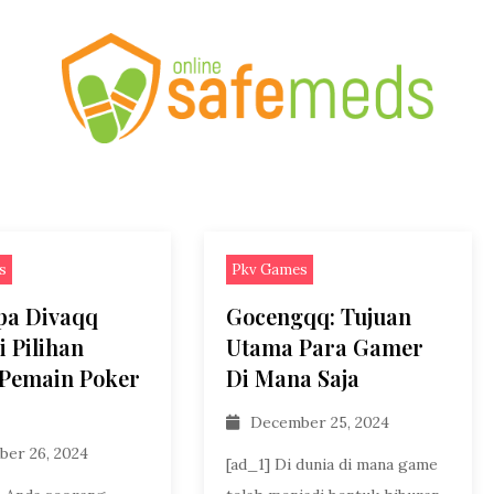
a: Mainkan Slot dengan Mudah dari Ruma
 dari kenyamanan rumah Anda. Nikmati kemudahan bertransaksi dan 
s
Pkv Games
a Divaqq
Gocengqq: Tujuan
 Pilihan
Utama Para Gamer
Pemain Poker
Di Mana Saja
December 25, 2024
er 26, 2024
[ad_1] Di dunia di mana game