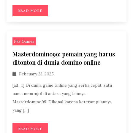
READ MORE
Pkv Games
Masterdomino99: pemain yang harus
ditonton di dunia domino online
February 23, 2025
[ad_1] Di dunia game online yang serba cepat, satu
nama menonjol di antara yang lainnya:
Masterdomino99. Dikenal karena keterampilannya
yang […]
READ MORE