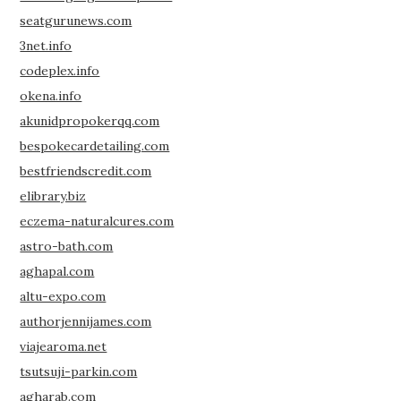
seatgurunews.com
3net.info
codeplex.info
okena.info
akunidpropokerqq.com
bespokecardetailing.com
bestfriendscredit.com
elibrary.biz
eczema-naturalcures.com
astro-bath.com
aghapal.com
altu-expo.com
authorjennijames.com
viajearoma.net
tsutsuji-parkin.com
agharab.com