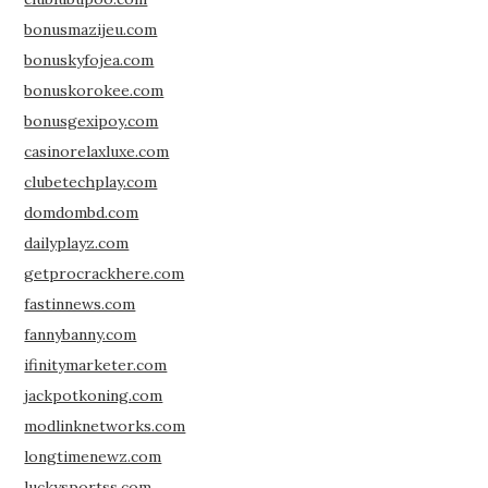
bonusmazijeu.com
bonuskyfojea.com
bonuskorokee.com
bonusgexipoy.com
casinorelaxluxe.com
clubetechplay.com
domdombd.com
dailyplayz.com
getprocrackhere.com
fastinnews.com
fannybanny.com
ifinitymarketer.com
jackpotkoning.com
modlinknetworks.com
longtimenewz.com
luckysportss.com