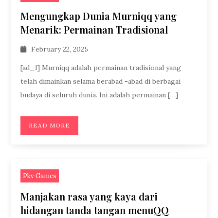
Mengungkap Dunia Murniqq yang
Menarik: Permainan Tradisional
February 22, 2025
[ad_1] Murniqq adalah permainan tradisional yang
telah dimainkan selama berabad -abad di berbagai
budaya di seluruh dunia. Ini adalah permainan […]
READ MORE
Pkv Games
Manjakan rasa yang kaya dari
hidangan tanda tangan menuQQ