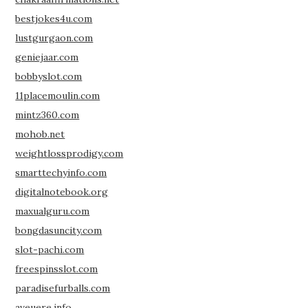
bestjokes4u.com
lustgurgaon.com
geniejaar.com
bobbyslot.com
11placemoulin.com
mintz360.com
mohob.net
weightlossprodigy.com
smarttechyinfo.com
digitalnotebook.org
maxualguru.com
bongdasuncity.com
slot-pachi.com
freespinsslot.com
paradisefurballs.com
aveuere.info