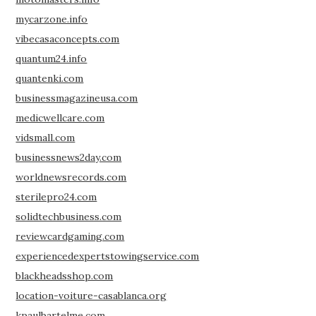
mycarzone.info
vibecasaconcepts.com
quantum24.info
quantenki.com
businessmagazineusa.com
medicwellcare.com
vidsmall.com
businessnews2day.com
worldnewsrecords.com
sterilepro24.com
solidtechbusiness.com
reviewcardgaming.com
experiencedexpertstowingservice.com
blackheadsshop.com
location-voiture-casablanca.org
kpaulbartelme.com