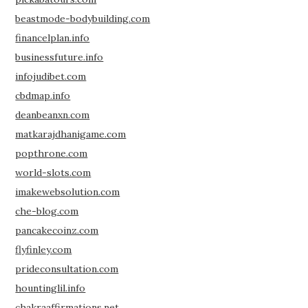
beastmode-bodybuilding.com
financelplan.info
businessfuture.info
infojudibet.com
cbdmap.info
deanbeanxn.com
matkarajdhanigame.com
popthrone.com
world-slots.com
imakewebsolution.com
che-blog.com
pancakecoinz.com
flyfinley.com
prideconsultation.com
hountinglil.info
chakraaffirmations.net